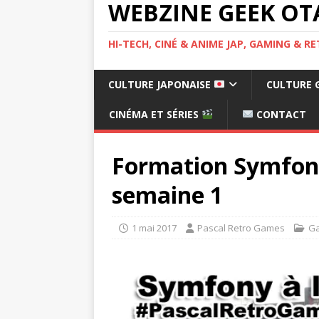
WEBZINE GEEK OT
HI-TECH, CINÉ & ANIME JAP, GAMING & 
CULTURE JAPONAISE
CULTURE 
CINÉMA ET SÉRIES
CONTACT
Formation Symfon
semaine 1
1 mai 2017
Pascal Retro Games
G