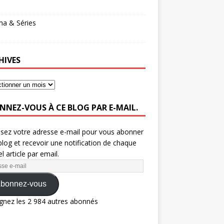
ma & Séries
HIVES
NNEZ-VOUS À CE BLOG PAR E-MAIL.
ssez votre adresse e-mail pour vous abonner
blog et recevoir une notification de chaque
l article par email.
bonnez-vous
gnez les 2 984 autres abonnés