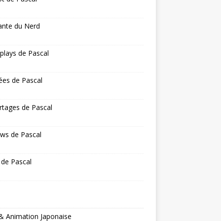
ante du Nerd
 plays de Pascal
ées de Pascal
rtages de Pascal
ws de Pascal
 de Pascal
& Animation Japonaise