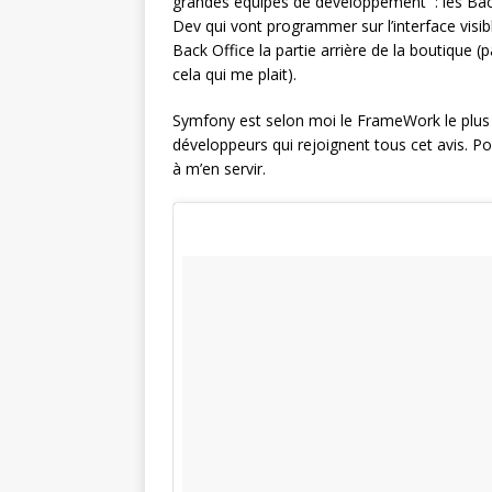
grandes équipes de développement : les Back 
Dev qui vont programmer sur l’interface visible
Back Office la partie arrière de la boutique 
cela qui me plait).
Symfony est selon moi le FrameWork le plus i
développeurs qui rejoignent tous cet avis. Pou
à m’en servir.