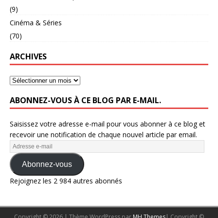
(9)
Cinéma & Séries
(70)
ARCHIVES
ABONNEZ-VOUS À CE BLOG PAR E-MAIL.
Saisissez votre adresse e-mail pour vous abonner à ce blog et
recevoir une notification de chaque nouvel article par email.
Abonnez-vous
Rejoignez les 2 984 autres abonnés
Copyright © 2026 | Thème WordPress par
MH Themes
| Copyright ©