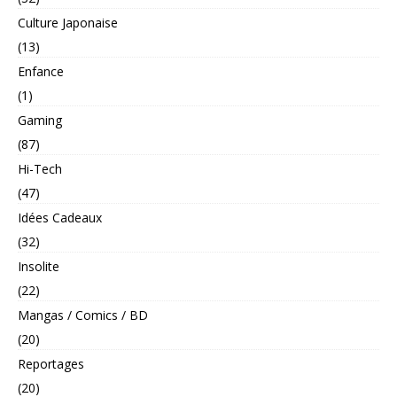
Culture Japonaise
(13)
Enfance
(1)
Gaming
(87)
Hi-Tech
(47)
Idées Cadeaux
(32)
Insolite
(22)
Mangas / Comics / BD
(20)
Reportages
(20)