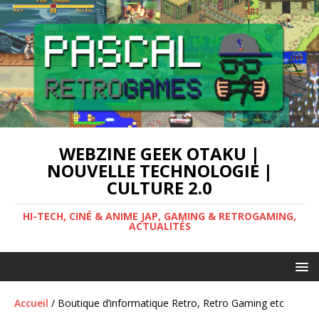
WEBZINE GEEK OTAKU |
NOUVELLE TECHNOLOGIE |
CULTURE 2.0
HI-TECH, CINÉ & ANIME JAP, GAMING & RETROGAMING,
ACTUALITÉS
Accueil
/ Boutique d’informatique Retro, Retro Gaming etc