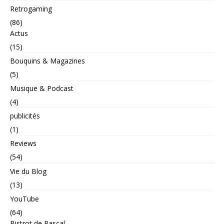
Retrogaming
(86)
Actus
(15)
Bouquins & Magazines
(5)
Musique & Podcast
(4)
publicités
(1)
Reviews
(54)
Vie du Blog
(13)
YouTube
(64)
Bistrot de Pascal