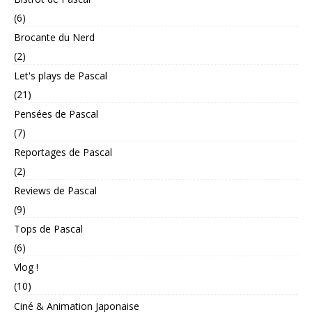
(6)
Brocante du Nerd
(2)
Let's plays de Pascal
(21)
Pensées de Pascal
(7)
Reportages de Pascal
(2)
Reviews de Pascal
(9)
Tops de Pascal
(6)
Vlog !
(10)
Ciné & Animation Japonaise