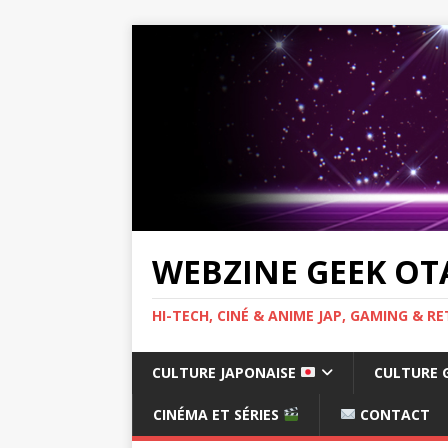
WEBZINE GEEK OT
HI-TECH, CINÉ & ANIME JAP, GAMING & 
CULTURE JAPONAISE
CULTURE 
CINÉMA ET SÉRIES
CONTACT