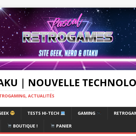
AKU | NOUVELLE TECHNOLOG
RETROGAMING, ACTUALITÉS
GEEK
TESTS HI-TECH
GAMING
RETROGA
BOUTIQUE !
PANIER