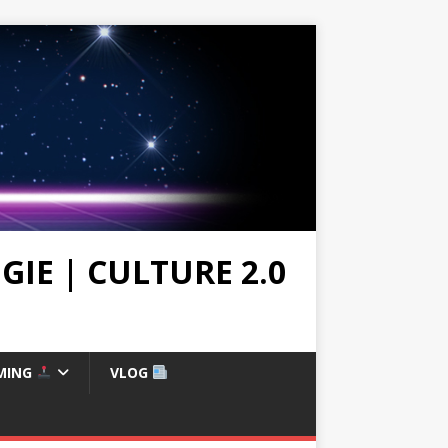
IE | CULTURE 2.0
MING
VLOG