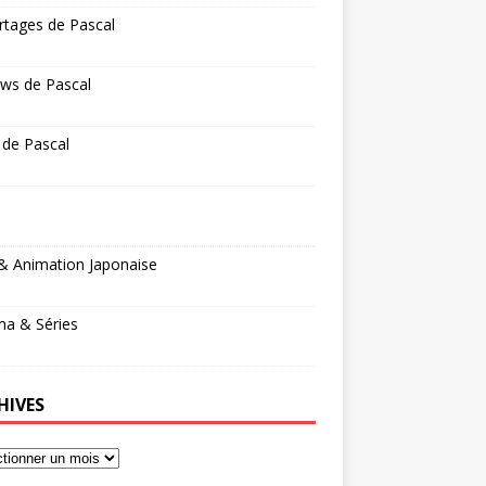
rtages de Pascal
ws de Pascal
 de Pascal
& Animation Japonaise
ma & Séries
HIVES