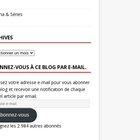
ma & Séries
HIVES
NNEZ-VOUS À CE BLOG PAR E-MAIL.
ssez votre adresse e-mail pour vous abonner
blog et recevoir une notification de chaque
l article par email.
bonnez-vous
gnez les 2 984 autres abonnés