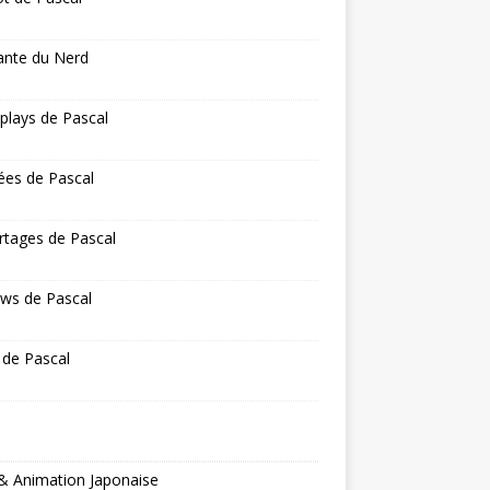
ante du Nerd
 plays de Pascal
ées de Pascal
rtages de Pascal
ws de Pascal
 de Pascal
& Animation Japonaise