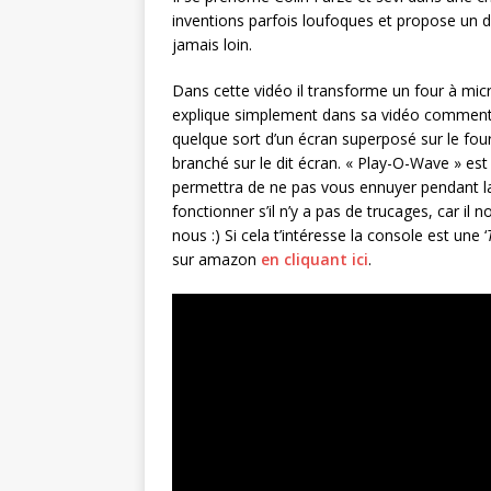
inventions parfois loufoques et propose un di
jamais loin.
Dans cette vidéo il transforme un four à mi
explique simplement dans sa vidéo comment t
quelque sort d’un écran superposé sur le fo
branché sur le dit écran. « Play-O-Wave » es
permettra de ne pas vous ennuyer pendant la
fonctionner s’il n’y a pas de trucages, car il
nous :) Si cela t’intéresse la console est une ‘
sur amazon
en cliquant ici
.