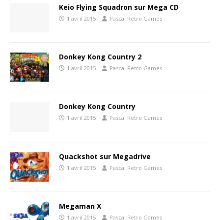
Keio Flying Squadron sur Mega CD
1 avril 2015
Pascal Retro Games
Donkey Kong Country 2
1 avril 2015
Pascal Retro Games
Donkey Kong Country
1 avril 2015
Pascal Retro Games
Quackshot sur Megadrive
1 avril 2015
Pascal Retro Games
Megaman X
1 avril 2015
Pascal Retro Games