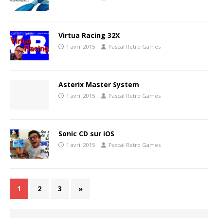
Virtua Racing 32X
1 avril 2015
Pascal Retro Games
Asterix Master System
1 avril 2015
Pascal Retro Games
Sonic CD sur iOS
1 avril 2015
Pascal Retro Games
1
2
3
»