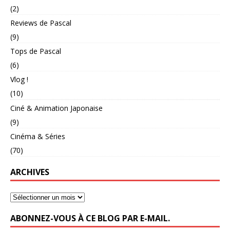
(2)
Reviews de Pascal
(9)
Tops de Pascal
(6)
Vlog !
(10)
Ciné & Animation Japonaise
(9)
Cinéma & Séries
(70)
ARCHIVES
ABONNEZ-VOUS À CE BLOG PAR E-MAIL.