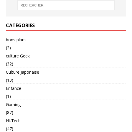
CATÉGORIES
bons plans
(2)
culture Geek
(32)
Culture Japonaise
(13)
Enfance
(1)
Gaming
(87)
Hi-Tech
(47)