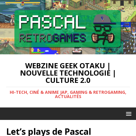
WEBZINE GEEK OTAKU |
NOUVELLE TECHNOLOGIE |
CULTURE 2.0
HI-TECH, CINÉ & ANIME JAP, GAMING & RETROGAMING,
ACTUALITÉS
Let’s plays de Pascal