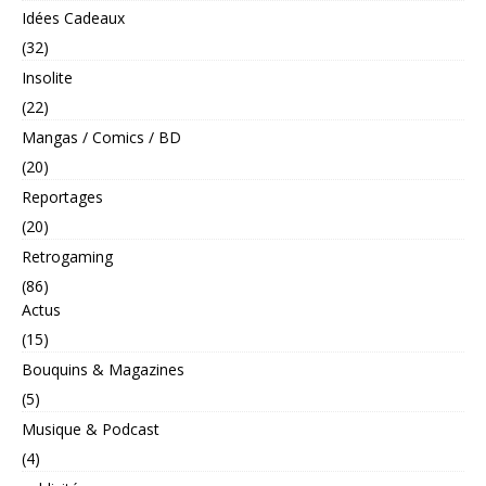
Idées Cadeaux
(32)
Insolite
(22)
Mangas / Comics / BD
(20)
Reportages
(20)
Retrogaming
(86)
Actus
(15)
Bouquins & Magazines
(5)
Musique & Podcast
(4)