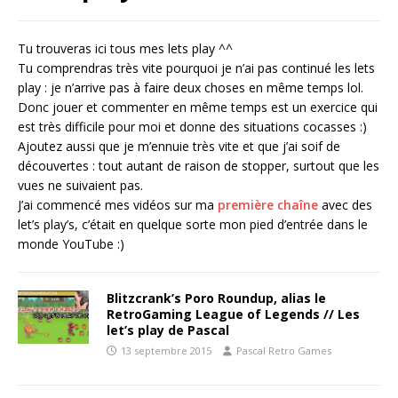
Tu trouveras ici tous mes lets play ^^
Tu comprendras très vite pourquoi je n’ai pas continué les lets
play : je n’arrive pas à faire deux choses en même temps lol.
Donc jouer et commenter en même temps est un exercice qui
est très difficile pour moi et donne des situations cocasses :)
Ajoutez aussi que je m’ennuie très vite et que j’ai soif de
découvertes : tout autant de raison de stopper, surtout que les
vues ne suivaient pas.
J’ai commencé mes vidéos sur ma
première chaîne
avec des
let’s play’s, c’était en quelque sorte mon pied d’entrée dans le
monde YouTube :)
Blitzcrank’s Poro Roundup, alias le
RetroGaming League of Legends // Les
let’s play de Pascal
13 septembre 2015
Pascal Retro Games