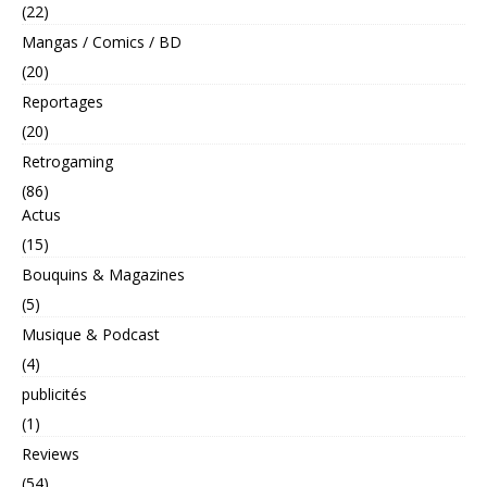
(22)
Mangas / Comics / BD
(20)
Reportages
(20)
Retrogaming
(86)
Actus
(15)
Bouquins & Magazines
(5)
Musique & Podcast
(4)
publicités
(1)
Reviews
(54)