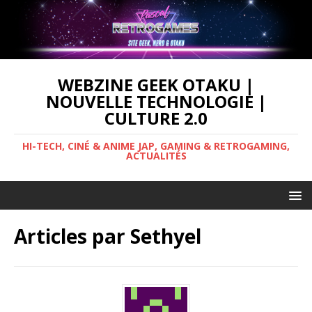
WEBZINE GEEK OTAKU |
NOUVELLE TECHNOLOGIE |
CULTURE 2.0
HI-TECH, CINÉ & ANIME JAP, GAMING & RETROGAMING,
ACTUALITÉS
Articles par
Sethyel