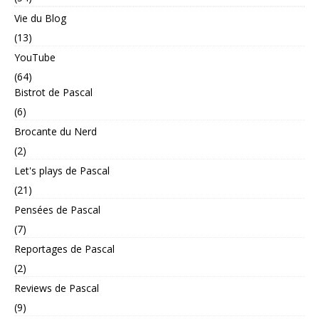
Vie du Blog
(13)
YouTube
(64)
Bistrot de Pascal
(6)
Brocante du Nerd
(2)
Let's plays de Pascal
(21)
Pensées de Pascal
(7)
Reportages de Pascal
(2)
Reviews de Pascal
(9)