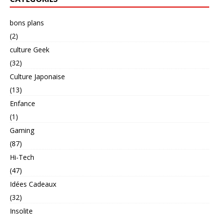
bons plans
(2)
culture Geek
(32)
Culture Japonaise
(13)
Enfance
(1)
Gaming
(87)
Hi-Tech
(47)
Idées Cadeaux
(32)
Insolite