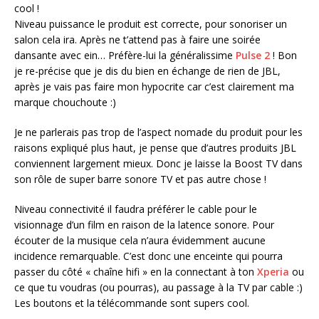
cool !
Niveau puissance le produit est correcte, pour sonoriser un
salon cela ira. Après ne t’attend pas à faire une soirée
dansante avec ein… Préfère-lui la généralissime
Pulse 2
! Bon
je re-précise que je dis du bien en échange de rien de JBL,
après je vais pas faire mon hypocrite car c’est clairement ma
marque chouchoute :)
Je ne parlerais pas trop de l’aspect nomade du produit pour les
raisons expliqué plus haut, je pense que d’autres produits JBL
conviennent largement mieux. Donc je laisse la Boost TV dans
son rôle de super barre sonore TV et pas autre chose !
Niveau connectivité il faudra préférer le cable pour le
visionnage d’un film en raison de la latence sonore. Pour
écouter de la musique cela n’aura évidemment aucune
incidence remarquable. C’est donc une enceinte qui pourra
passer du côté « chaîne hifi » en la connectant à ton
Xperia
ou
ce que tu voudras (ou pourras), au passage à la TV par cable :)
Les boutons et la télécommande sont supers cool.