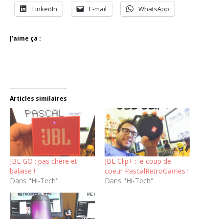
LinkedIn
E-mail
WhatsApp
J’aime ça :
Articles similaires
JBL GO : pas chère et
JBL Clip+ : le coup de
balaise !
coeur PascalRetroGames !
Dans "Hi-Tech"
Dans "Hi-Tech"