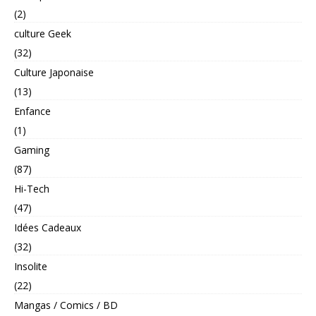
(2)
culture Geek
(32)
Culture Japonaise
(13)
Enfance
(1)
Gaming
(87)
Hi-Tech
(47)
Idées Cadeaux
(32)
Insolite
(22)
Mangas / Comics / BD