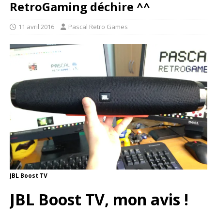
RetroGaming déchire ^^
11 avril 2016
Pascal Retro Games
JBL Boost TV
JBL Boost TV, mon avis !