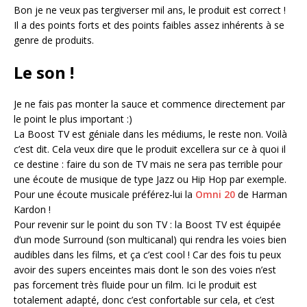
Bon je ne veux pas tergiverser mil ans, le produit est correct !
Il a des points forts et des points faibles assez inhérents à se
genre de produits.
Le son !
Je ne fais pas monter la sauce et commence directement par
le point le plus important :)
La Boost TV est géniale dans les médiums, le reste non. Voilà
c’est dit. Cela veux dire que le produit excellera sur ce à quoi il
ce destine : faire du son de TV mais ne sera pas terrible pour
une écoute de musique de type Jazz ou Hip Hop par exemple.
Pour une écoute musicale préférez-lui la
Omni 20
de Harman
Kardon !
Pour revenir sur le point du son TV : la Boost TV est équipée
d’un mode Surround (son multicanal) qui rendra les voies bien
audibles dans les films, et ça c’est cool ! Car des fois tu peux
avoir des supers enceintes mais dont le son des voies n’est
pas forcement très fluide pour un film. Ici le produit est
totalement adapté, donc c’est confortable sur cela, et c’est