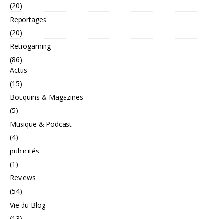
(20)
Reportages
(20)
Retrogaming
(86)
Actus
(15)
Bouquins & Magazines
(5)
Musique & Podcast
(4)
publicités
(1)
Reviews
(54)
Vie du Blog
(13)