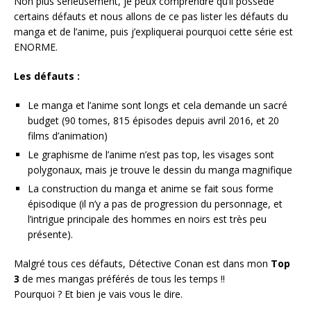
Non plus sérieusement, je peux comprendre qu’il possède
certains défauts et nous allons de ce pas lister les défauts du
manga et de l’anime, puis j’expliquerai pourquoi cette série est
ENORME.
Les défauts :
Le manga et l’anime sont longs et cela demande un sacré
budget (90 tomes, 815 épisodes depuis avril 2016, et 20
films d’animation)
Le graphisme de l’anime n’est pas top, les visages sont
polygonaux, mais je trouve le dessin du manga magnifique
La construction du manga et anime se fait sous forme
épisodique (il n’y a pas de progression du personnage, et
l’intrigue principale des hommes en noirs est très peu
présente).
Malgré tous ces défauts, Détective Conan est dans mon
Top
3
de mes mangas préférés de tous les temps !!
Pourquoi ? Et bien je vais vous le dire.