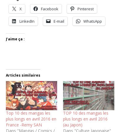
X
Facebook
Pinterest
LinkedIn
E-mail
WhatsApp
J’aime ça :
Articles similaires
Top 10 des mangas les
TOP 10 des mangas les
plus longs en avril 2016 en
plus longs en avril 2016
France -Remy SAN
(au Japon)
Dans "Mangas / Comics /
Dans "Culture Japonaise"