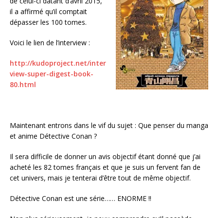
de celui-ci datant d’avril 2015,
il a affirmé qu’il comptait
dépasser les 100 tomes.
Voici le lien de l’interview :
http://kudoproject.net/inter
view-super-digest-book-
80.html
Maintenant entrons dans le vif du sujet : Que penser du manga
et anime Détective Conan ?
Il sera difficile de donner un avis objectif étant donné que j’ai
acheté les 82 tomes français et que je suis un fervent fan de
cet univers, mais je tenterai d’être tout de même objectif.
Détective Conan est une série…… ENORME !!