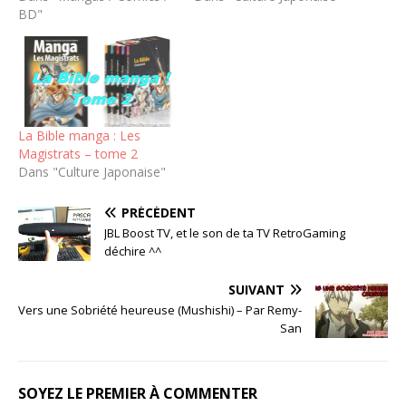
BD"
La Bible manga : Les
Magistrats – tome 2
Dans "Culture Japonaise"
PRÉCÉDENT
JBL Boost TV, et le son de ta TV RetroGaming
déchire ^^
SUIVANT
Vers une Sobriété heureuse (Mushishi) – Par Remy-
San
SOYEZ LE PREMIER À COMMENTER