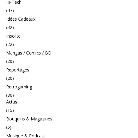
Hi-Tech
(47)
Idées Cadeaux
(32)
Insolite
(22)
Mangas / Comics / BD
(20)
Reportages
(20)
Retrogaming
(86)
Actus
(15)
Bouquins & Magazines
(5)
Musique & Podcast