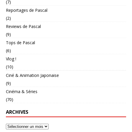
(7)
Reportages de Pascal
(2)
Reviews de Pascal
(9)
Tops de Pascal
(6)
Vlog !
(10)
Ciné & Animation Japonaise
(9)
Cinéma & Séries
(70)
ARCHIVES