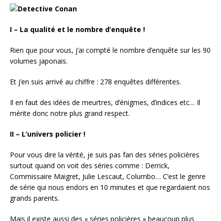
I – La qualité et le nombre d’enquête !
Rien que pour vous, j’ai compté le nombre d’enquête sur les 90
volumes japonais.
Et j’en suis arrivé au chiffre : 278 enquêtes différentes.
Il en faut des idées de meurtres, d’énigmes, d’indices etc… Il
mérite donc notre plus grand respect.
II – L’univers policier !
Pour vous dire la vérité, je suis pas fan des séries policières
surtout quand on voit des séries comme : Derrick,
Commissaire Maigret, Julie Lescaut, Columbo… C’est le genre
de série qui nous endors en 10 minutes et que regardaient nos
grands parents.
Mais il existe aussi des « séries policières » beaucoup plus