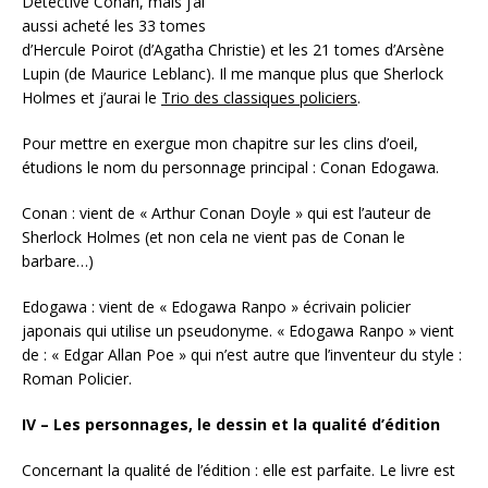
Détective Conan, mais j’ai
aussi acheté les 33 tomes
d’Hercule Poirot (d’Agatha Christie) et les 21 tomes d’Arsène
Lupin (de Maurice Leblanc). Il me manque plus que Sherlock
Holmes et j’aurai le
Trio des classiques policiers
.
Pour mettre en exergue mon chapitre sur les clins d’oeil,
étudions le nom du personnage principal : Conan Edogawa.
Conan : vient de « Arthur Conan Doyle » qui est l’auteur de
Sherlock Holmes (et non cela ne vient pas de Conan le
barbare…)
Edogawa : vient de « Edogawa Ranpo » écrivain policier
japonais qui utilise un pseudonyme. « Edogawa Ranpo » vient
de : « Edgar Allan Poe » qui n’est autre que l’inventeur du style :
Roman Policier.
IV – Les personnages, le dessin et la qualité d’édition
Concernant la qualité de l’édition : elle est parfaite. Le livre est