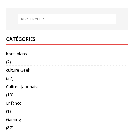
CATÉGORIES
bons plans
(2)
culture Geek
(32)
Culture Japonaise
(13)
Enfance
(1)
Gaming
(87)