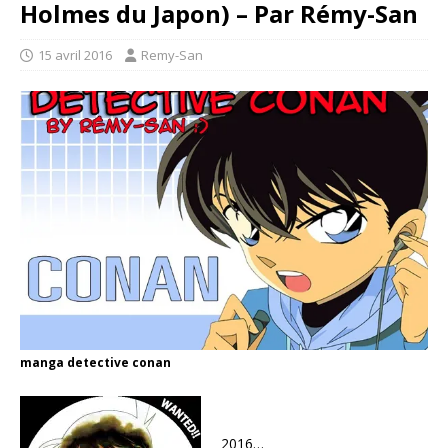
Holmes du Japon) – Par Rémy-San
15 avril 2016
Remy-San
manga detective conan
2016…