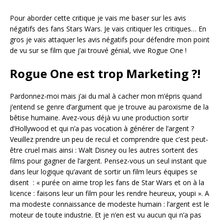
Pour aborder cette critique je vais me baser sur les avis
négatifs des fans Stars Wars. Je vais critiquer les critiques… En
gros je vais attaquer les avis négatifs pour défendre mon point
de vu sur se film que j’ai trouvé génial, vive Rogue One !
Rogue One est trop Marketing ?!
Pardonnez-moi mais j’ai du mal à cacher mon m’épris quand
j’entend se genre d’argument que je trouve au paroxisme de la
bêtise humaine. Avez-vous déjà vu une production sortir
d’Hollywood et qui n’a pas vocation à générer de l’argent ?
Veuillez prendre un peu de recul et comprendre que c’est peut-
être cruel mais ainsi : Walt Disney ou les autres sortent des
films pour gagner de l’argent. Pensez-vous un seul instant que
dans leur logique qu’avant de sortir un film leurs équipes se
disent : « purée on aime trop les fans de Star Wars et on à la
licence : faisons leur un film pour les rendre heureux, youpi ». A
ma modeste connaissance de modeste humain : l’argent est le
moteur de toute industrie. Et je n’en est vu aucun qui n’a pas