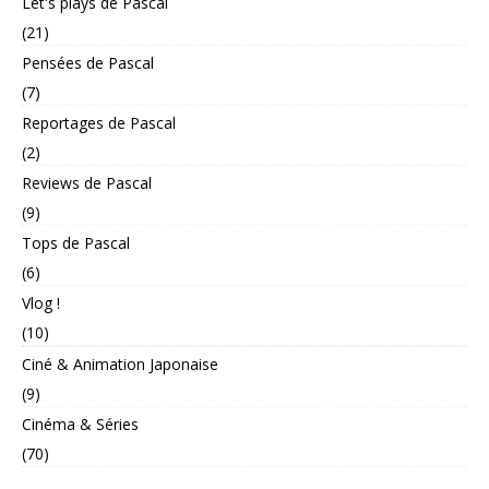
Let's plays de Pascal
(21)
Pensées de Pascal
(7)
Reportages de Pascal
(2)
Reviews de Pascal
(9)
Tops de Pascal
(6)
Vlog !
(10)
Ciné & Animation Japonaise
(9)
Cinéma & Séries
(70)