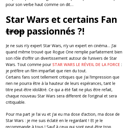
pour son verbe haut comme on dit…
Star Wars et certains Fan
trop
passionnés ?!
Je ne suis n’y expert Star Wars, n’y un expert en cinéma… J’ai
quand même trouvé que Rogue One remplie parfaitement bien
son rôle d’offrir un divertissement autour de l’univers de Star
Wars. Tout comme pour
STAR WARS LE RÉVEIL DE LA FORCE
:
je préfère un film imparfait que rien du tout.
Certains fans sont tellement critiques que j’ai l’impression que
rien ne pourra être à la hauteur de leurs espérances, tant le
titre peut-être idolâtré. Ce qui a été fait ne plus être refait,
chaque nouveau Star Wars sera different de l’original et sera
critiquable.
Pour ma part je l’ai vu et j’ai eu ma dose d’action, ma dose de
Star Wars : je me suis éclaté en le regardant ! Et je le
recommande à tous ! Sauf à ceux qui sont peut-être trop