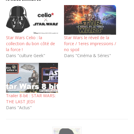
Star Wars Celio : la
Star Wars le réveil de la
collection du bon côté de
force / 1eres impressions /
la force !
no spoil
Dans "culture Geek"
Dans "Cinéma & Séries"
Trailer 8-bit : STAR WARS:
THE LAST JEDI
Dans "Actus"