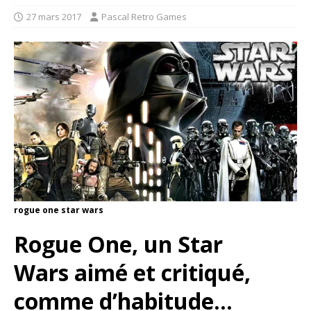
27 mars 2017
Pascal Retro Games
rogue one star wars
Rogue One, un Star
Wars aimé et critiqué,
comme d’habitude…