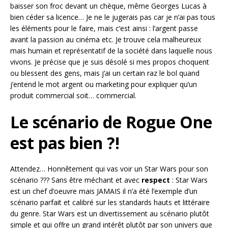
baisser son froc devant un chèque, même Georges Lucas à
bien céder sa licence… Je ne le jugerais pas car je n’ai pas tous
les éléments pour le faire, mais c’est ainsi : l’argent passe
avant la passion au cinéma etc. Je trouve cela malheureux
mais humain et représentatif de la société dans laquelle nous
vivons. Je précise que je suis désolé si mes propos choquent
ou blessent des gens, mais j’ai un certain raz le bol quand
j’entend le mot argent ou marketing pour expliquer qu’un
produit commercial soit… commercial.
Le scénario de Rogue One
est pas bien ?!
Attendez… Honnêtement qui vas voir un Star Wars pour son
scénario ??? Sans être méchant et avec
respect
: Star Wars
est un chef d’oeuvre mais JAMAIS il n’a été l’exemple d’un
scénario parfait et calibré sur les standards hauts et littéraire
du genre. Star Wars est un divertissement au scénario plutôt
simple et qui offre un grand intérêt plutôt par son univers que