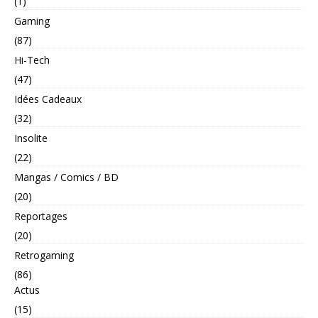
(1)
Gaming
(87)
Hi-Tech
(47)
Idées Cadeaux
(32)
Insolite
(22)
Mangas / Comics / BD
(20)
Reportages
(20)
Retrogaming
(86)
Actus
(15)