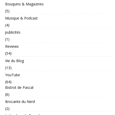
Bouquins & Magazines
(5)
Musique & Podcast
(4)
publicités
(1)
Reviews
(54)
Vie du Blog
(13)
YouTube
(64)
Bistrot de Pascal
(6)
Brocante du Nerd
(2)