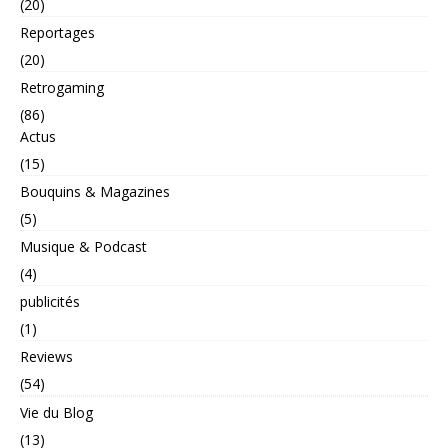
(20)
Reportages
(20)
Retrogaming
(86)
Actus
(15)
Bouquins & Magazines
(5)
Musique & Podcast
(4)
publicités
(1)
Reviews
(54)
Vie du Blog
(13)