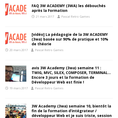
FAQ 3W ACADEMY (3WA) les débouchés
après la Formation
21 mars 2017
Pascal Retro Games
[vidéo] La pédagogie de la 3W ACADEMY
(3wa) basée sur 90% de pratique et 10%
de théorie
20 mars 2017
Pascal Retro Games
avis 3W Academy (3wa) semaine 11 :
TWIG, MVC, SILEX, COMPOSER, TERMINAL…
Encore 3 jours et la formation de
Développeur Web est finie !
19 mars 2017
Pascal Retro Games
3W Academy (3wa) semaine 10, bientôt la
fin de la formation d’intégrateur /
développeur Web et je suis triste, session