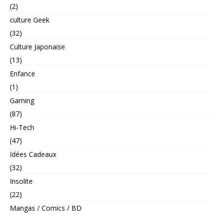
(2)
culture Geek
(32)
Culture Japonaise
(13)
Enfance
(1)
Gaming
(87)
Hi-Tech
(47)
Idées Cadeaux
(32)
Insolite
(22)
Mangas / Comics / BD