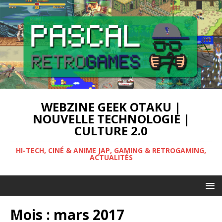
WEBZINE GEEK OTAKU |
NOUVELLE TECHNOLOGIE |
CULTURE 2.0
HI-TECH, CINÉ & ANIME JAP, GAMING & RETROGAMING,
ACTUALITÉS
Mois :
mars 2017