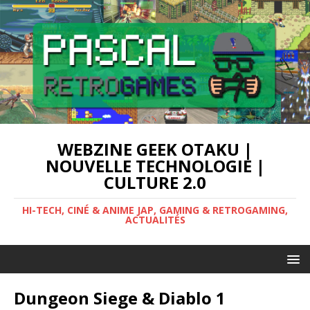
WEBZINE GEEK OTAKU |
NOUVELLE TECHNOLOGIE |
CULTURE 2.0
HI-TECH, CINÉ & ANIME JAP, GAMING & RETROGAMING,
ACTUALITÉS
Dungeon Siege & Diablo 1