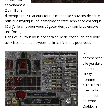
se vendant a
2.5 millions
d’exemplaires ! D’ailleurs tout le monde se souviens de cette
musique mythique, ce gameplay et cette ambiance
chaotique.
(Oui j’ai le chic pour vous dégoter des jeux
sombres
encore
une fois…)
Dans ce jeu tout vous donnera envie de continuer, et si vous
avez trop peur des cryptes, celui-ci n’est pas pour vous…
Nous
commençon
s le jeu dans
un petit
village
nommé
« Tristram »
près de la
prison qui
enferme
Diablo, le