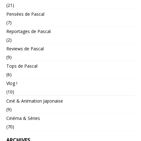
(21)
Pensées de Pascal
(7)
Reportages de Pascal
(2)
Reviews de Pascal
(9)
Tops de Pascal
(6)
Vlog !
(10)
Ciné & Animation Japonaise
(9)
Cinéma & Séries
(70)
ARCHIVES