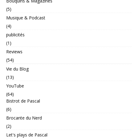
Bouquins & Magazines
(5)
Musique & Podcast
(4)
publicités
(1)
Reviews
(54)
Vie du Blog
(13)
YouTube
(64)
Bistrot de Pascal
(6)
Brocante du Nerd
(2)
Let's plays de Pascal