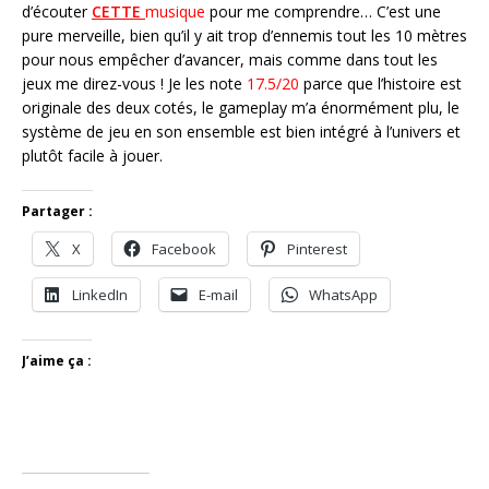
d’écouter
CETTE
musique
pour me comprendre… C’est une
pure merveille, bien qu’il y ait trop d’ennemis tout les 10 mètres
pour nous empêcher d’avancer, mais comme dans tout les
jeux me direz-vous ! Je les note
17.5/20
parce que l’histoire est
originale des deux cotés, le gameplay m’a énormément plu, le
système de jeu en son ensemble est bien intégré à l’univers et
plutôt facile à jouer.
Partager :
X
Facebook
Pinterest
LinkedIn
E-mail
WhatsApp
J’aime ça :