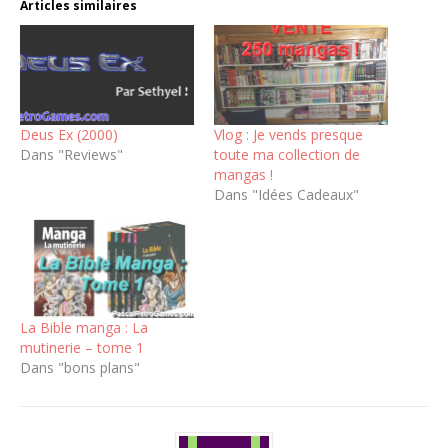
Articles similaires
Deus Ex (2000)
Vlog : Je vends presque
Dans "Reviews"
toute ma collection de
mangas !
Dans "Idées Cadeaux"
La Bible manga : La
mutinerie – tome 1
Dans "bons plans"