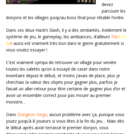
devez
parcourir les
donjons et les villages jusqu’au boss final pour rétablir l’ordre.
Dans ces deux Hack’n Slash, il y a des similarités, évidement le
système de jeu, le gameplay, les ambiances, d’ailleurs
Pa
t
h
Of
E
x
il
aussi est vraiment très bon dans le genre gratuitement si
vous voulez essayer !
C’est vraiment sympa de retrouver un village pour vendre
toutes les saletés qu’on à essayé de caser dans notre
inventaire depuis le début, et moins j’avais de place, plus je
cherchais la valeur des objets pour gagner plus, parfois je
faisait un aller-retour pour être certaine de gagner plus d’or et
avoir un ensemble correct pour pas mourir au premier
monstre…
Dans
Dungeon Siege
, aucun problème avec ça, puisque vous
jouez jusqu’à 8 joueurs si vous êtes à la fin du jeu… Mais dés
le début après avoir terrassé le premier donjon, vous