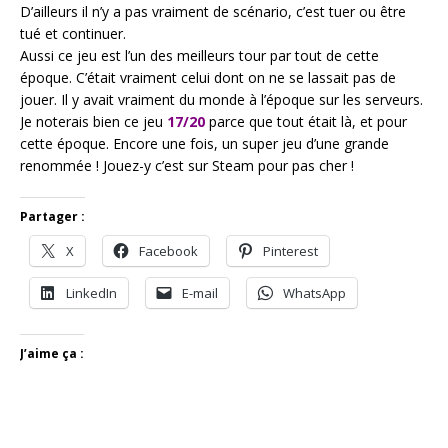
D’ailleurs il n’y a pas vraiment de scénario, c’est tuer ou être
tué et continuer.
Aussi ce jeu est l’un des meilleurs tour par tout de cette
époque. C’était vraiment celui dont on ne se lassait pas de
jouer. Il y avait vraiment du monde à l’époque sur les serveurs.
Je noterais bien ce jeu
17/20
parce que tout était là, et pour
cette époque. Encore une fois, un super jeu d’une grande
renommée ! Jouez-y c’est sur Steam pour pas cher !
Partager :
X
Facebook
Pinterest
LinkedIn
E-mail
WhatsApp
J’aime ça :