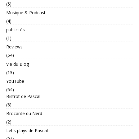
(5)
Musique & Podcast
(4)
publicités
(1)
Reviews
(54)
Vie du Blog
(13)
YouTube
(64)
Bistrot de Pascal
(6)
Brocante du Nerd
(2)
Let's plays de Pascal
(21)