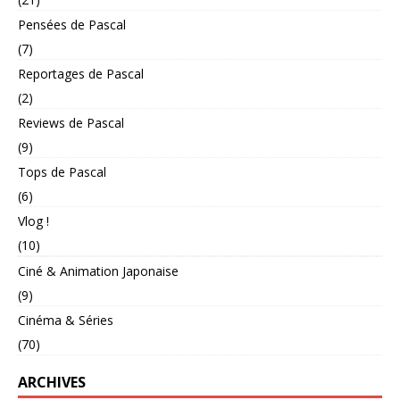
Pensées de Pascal
(7)
Reportages de Pascal
(2)
Reviews de Pascal
(9)
Tops de Pascal
(6)
Vlog !
(10)
Ciné & Animation Japonaise
(9)
Cinéma & Séries
(70)
ARCHIVES