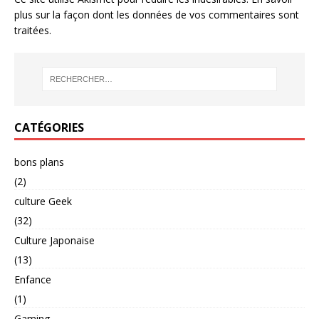
plus sur la façon dont les données de vos commentaires sont
traitées
.
CATÉGORIES
bons plans
(2)
culture Geek
(32)
Culture Japonaise
(13)
Enfance
(1)
Gaming