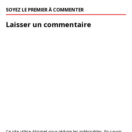
SOYEZ LE PREMIER À COMMENTER
Laisser un commentaire
Ce site utilise Akismet pour réduire les indésirables.
En savoir