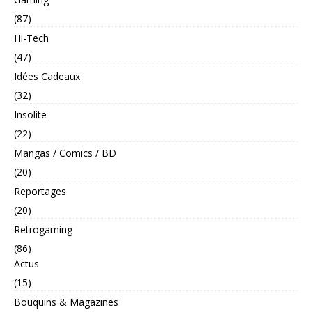
(87)
Hi-Tech
(47)
Idées Cadeaux
(32)
Insolite
(22)
Mangas / Comics / BD
(20)
Reportages
(20)
Retrogaming
(86)
Actus
(15)
Bouquins & Magazines