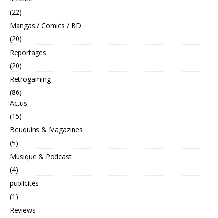
(22)
Mangas / Comics / BD
(20)
Reportages
(20)
Retrogaming
(86)
Actus
(15)
Bouquins & Magazines
(5)
Musique & Podcast
(4)
publicités
(1)
Reviews