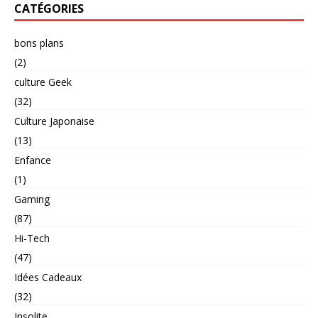
CATÉGORIES
bons plans
(2)
culture Geek
(32)
Culture Japonaise
(13)
Enfance
(1)
Gaming
(87)
Hi-Tech
(47)
Idées Cadeaux
(32)
Insolite