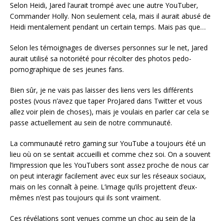
Selon Heidi, Jared l’aurait trompé avec une autre YouTuber,
Commander Holly. Non seulement cela, mais il aurait abusé de
Heidi mentalement pendant un certain temps. Mais pas que…
Selon les témoignages de diverses personnes sur le net, Jared
aurait utilisé sa notoriété pour récolter des photos pedo-
pornographique de ses jeunes fans.
Bien sûr, je ne vais pas laisser des liens vers les différents
postes (vous n’avez que taper ProJared dans Twitter et vous
allez voir plein de choses), mais je voulais en parler car cela se
passe actuellement au sein de notre communauté.
La communauté retro gaming sur YouTube a toujours été un
lieu où on se sentait accueilli et comme chez soi. On a souvent
l’impression que les YouTubers sont assez proche de nous car
on peut interagir facilement avec eux sur les réseaux sociaux,
mais on les connaît à peine. L’image qu’ils projettent d’eux-
mêmes n’est pas toujours qui ils sont vraiment.
Ces révélations sont venues comme un choc au sein de la