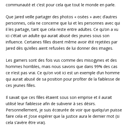
communauté et c’est pour cela que tout le monde en parle.
Que Jared veille partager des photos « osées » avec d’autres
personnes, cela ne concerne que lui et les personnes avec qui
il les partage, tant que cela reste entre adultes. Ce qu’on a vu
ici c’était un adulte qui aurait abusé des jeunes sous son
influence. Certaines filles disent même avoir été rejetées par
Jared dès qu’elles aient refusées de lui donner des images.
Les gamers sont des fois vus comme des misogynes et des
hommes horribles, mais nous savons que dans 99% des cas
ce n’est pas vrai. Ce qu’on voit ici est un exemple d’un homme
qui aurait abusé de sa position pour profiter de la faiblesse de
ces jeunes filles.
Il savait que ces filles étaient sous son emprise et il aurait
utilisé leur faiblesse afin de subvenir à ses désirs.
Personnellement, je suis écœurée de voir que quelqu’un puisse
faire cela et j’ose espérer que la justice aura le dernier mot (si
cela s’avère être vrai).