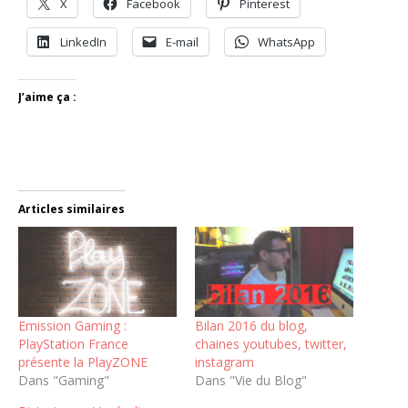
X
Facebook
Pinterest
LinkedIn
E-mail
WhatsApp
J’aime ça :
Articles similaires
Emission Gaming :
Bilan 2016 du blog,
PlayStation France
chaines youtubes, twitter,
présente la PlayZONE
instagram
Dans "Gaming"
Dans "Vie du Blog"