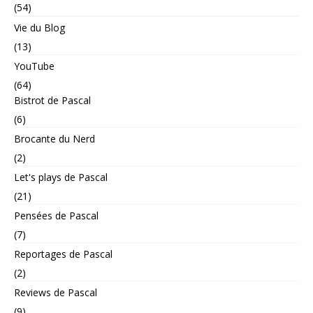
(54)
Vie du Blog
(13)
YouTube
(64)
Bistrot de Pascal
(6)
Brocante du Nerd
(2)
Let's plays de Pascal
(21)
Pensées de Pascal
(7)
Reportages de Pascal
(2)
Reviews de Pascal
(9)