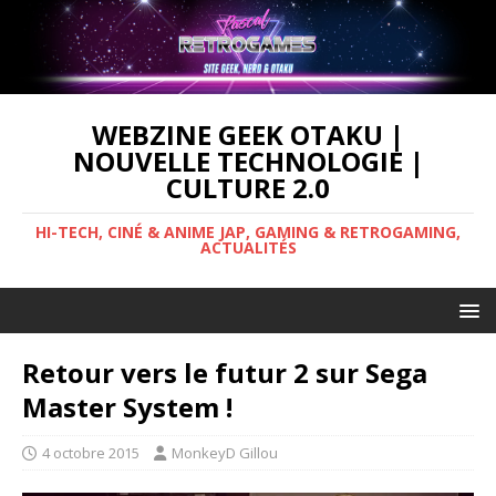
WEBZINE GEEK OTAKU |
NOUVELLE TECHNOLOGIE |
CULTURE 2.0
HI-TECH, CINÉ & ANIME JAP, GAMING & RETROGAMING,
ACTUALITÉS
Retour vers le futur 2 sur Sega
Master System !
4 octobre 2015
MonkeyD Gillou