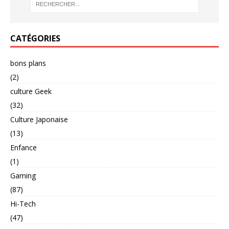
CATÉGORIES
bons plans
(2)
culture Geek
(32)
Culture Japonaise
(13)
Enfance
(1)
Gaming
(87)
Hi-Tech
(47)