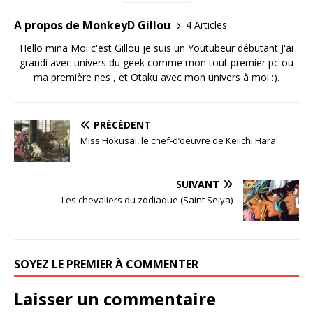
A propos de MonkeyD Gillou
4 Articles
Hello mina Moi c'est Gillou je suis un Youtubeur débutant J'ai
grandi avec univers du geek comme mon tout premier pc ou
ma première nes , et Otaku avec mon univers à moi :).
PRÉCÉDENT
Miss Hokusai, le chef-d’oeuvre de Keiichi Hara
SUIVANT
Les chevaliers du zodiaque (Saint Seiya)
SOYEZ LE PREMIER À COMMENTER
Laisser un commentaire