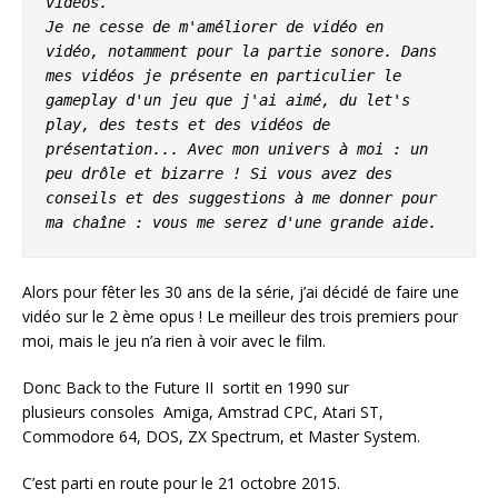
vidéos.
Je ne cesse de m'améliorer de vidéo en 
vidéo, notamment pour la partie sonore. Dans 
mes vidéos je présente en particulier le 
gameplay d'un jeu que j'ai aimé, du let's 
play, des tests et des vidéos de 
présentation... Avec mon univers à moi : un 
peu drôle et bizarre ! Si vous avez des 
conseils et des suggestions à me donner pour 
ma chaîne : vous me serez d'une grande aide.
Alors pour fêter les 30 ans de la série, j’ai décidé de faire une
vidéo sur le 2 ème opus ! Le meilleur des trois premiers pour
moi, mais le jeu n’a rien à voir avec le film.
Donc Back to the Future II sortit en 1990 sur
plusieurs consoles Amiga, Amstrad CPC, Atari ST,
Commodore 64, DOS, ZX Spectrum, et Master System.
C’est parti en route pour le 21 octobre 2015.