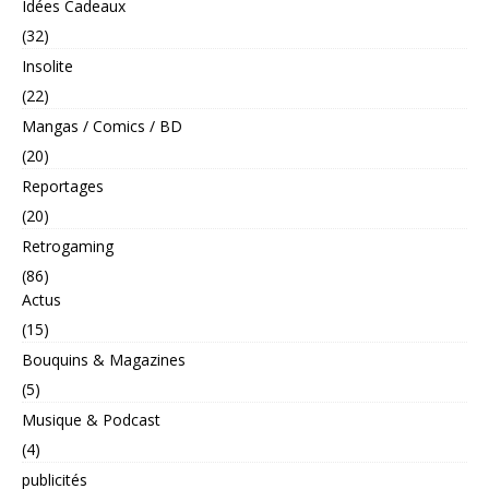
Idées Cadeaux
(32)
Insolite
(22)
Mangas / Comics / BD
(20)
Reportages
(20)
Retrogaming
(86)
Actus
(15)
Bouquins & Magazines
(5)
Musique & Podcast
(4)
publicités