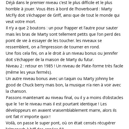
Déjà dans le premier niveau c’est le plus difficile et le plus
horrible à jouer. Vous êtes à bord de l’hoverboard : Marty
McFly doit s’échapper de Griff, ainsi que de tout le monde qui
veut votre mort.
Il n’y a que 2 boutons : un pour frapper et l’autre pour sauter
mais les bras de Marty sont tellement petits que l’on perd des
point de vie à essayer de les toucher. les niveaux se
ressemblent, on a l’impression de tourner en rond.
Une fois cela fini, on a le droit à un niveau bonus ou Jennifer
doit s’échapper de la maison de Marty du futur.
Niveau 2 : retour en 1985 ! Un niveau de Plate-forme très facile
(même les yeux fermés).
Un autre niveau bonus avec un taquin ou Marty johnny be
good de Chuck berry mais bon, la musique n’a rien à voir avec
la chanson.
Passons maintenant au niveau final, ou il y a moins d’obstacles
que le 1er le niveau mais il est pourtant identique ! Les
développeurs en avaient vraisemblablement marre, alors ils
ont fait n’ importe quoi !
Voilà, on passe le super pont, où on était censés récupérer