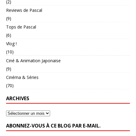
(2)
Reviews de Pascal
(9)
Tops de Pascal
(6)
Vlog !
(10)
Ciné & Animation Japonaise
(9)
Cinéma & Séries
(70)
ARCHIVES
ABONNEZ-VOUS À CE BLOG PAR E-MAIL.