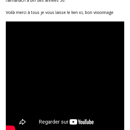
l’almanach à biff des années 50.
Voilà merci à tous je vous laisse le lien ici, bon visionnage