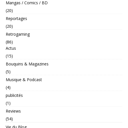
Mangas / Comics / BD
(20)
Reportages
(20)
Retrogaming
(86)
Actus
(15)
Bouquins & Magazines
(5)
Musique & Podcast
(4)
publicités
(1)
Reviews
(54)
Vie du Blog