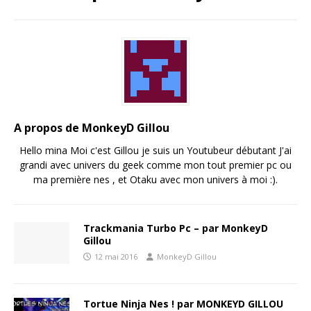
A propos de MonkeyD Gillou
Hello mina Moi c'est Gillou je suis un Youtubeur débutant J'ai
grandi avec univers du geek comme mon tout premier pc ou
ma première nes , et Otaku avec mon univers à moi :).
Trackmania Turbo Pc – par MonkeyD
Gillou
12 mai 2016
MonkeyD Gillou
Tortue Ninja Nes ! par MONKEYD GILLOU