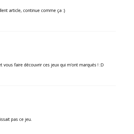
llent article, continue comme ça :)
 et vous faire découvrir ces jeux qui m’ont marqués ! :D
issait pas ce jeu.