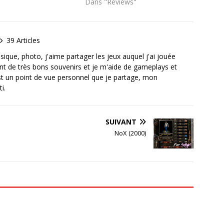
Dans "Reviews"
39 Articles
ique, photo, j'aime partager les jeux auquel j'ai jouée
vent de très bons souvenirs et je m'aide de gameplays et
est un point de vue personnel que je partage, mon
i.
SUIVANT
NoX (2000)