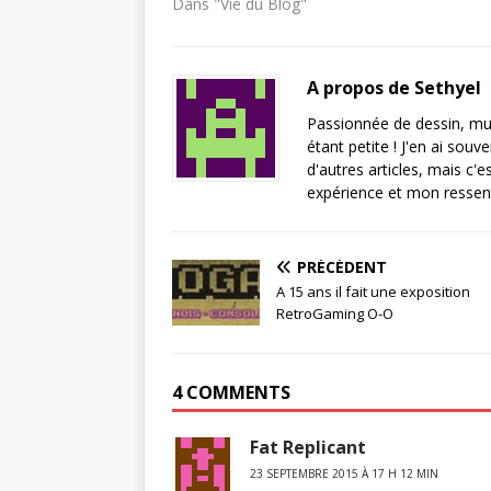
Dans "Vie du Blog"
A propos de Sethyel
Passionnée de dessin, mus
étant petite ! J'en ai sou
d'autres articles, mais c'
expérience et mon ressent
PRÉCÉDENT
A 15 ans il fait une exposition
RetroGaming O-O
4 COMMENTS
Fat Replicant
23 SEPTEMBRE 2015 À 17 H 12 MIN