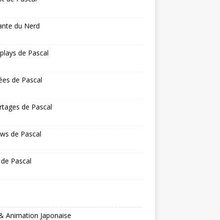
ante du Nerd
 plays de Pascal
ées de Pascal
rtages de Pascal
ws de Pascal
 de Pascal
& Animation Japonaise