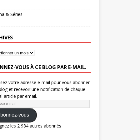
ma & Séries
HIVES
NNEZ-VOUS À CE BLOG PAR E-MAIL.
ssez votre adresse e-mail pour vous abonner
blog et recevoir une notification de chaque
l article par email.
bonnez-vous
gnez les 2 984 autres abonnés