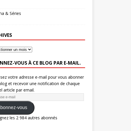
ma & Séries
HIVES
NNEZ-VOUS À CE BLOG PAR E-MAIL.
ssez votre adresse e-mail pour vous abonner
blog et recevoir une notification de chaque
l article par email.
bonnez-vous
gnez les 2 984 autres abonnés