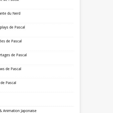
ante du Nerd
 plays de Pascal
ées de Pascal
rtages de Pascal
ws de Pascal
 de Pascal
& Animation Japonaise