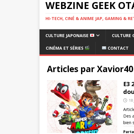
WEBZINE GEEK OT
HI-TECH, CINÉ & ANIME JAP, GAMING & 
CULTURE JAPONAISE
CULTURE 
CINÉMA ET SÉRIES
CONTACT
Articles par
Xavior40
E3 
dou
18 
Artic
Des a
bien 
Parta