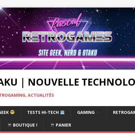
AKU | NOUVELLE TECHNOLOG
RETROGAMING, ACTUALITÉS
GEEK
TESTS HI-TECH
GAMING
RETROGA
BOUTIQUE !
PANIER