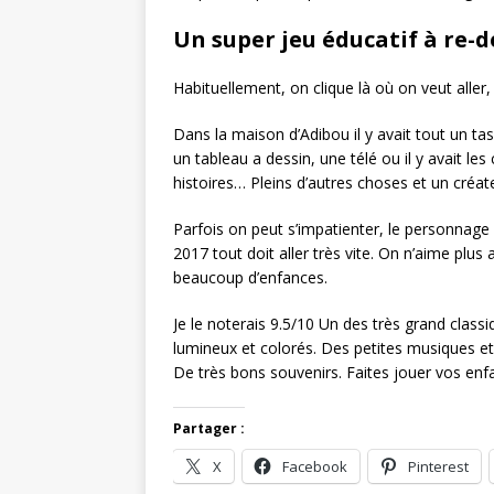
Un super jeu éducatif à re-d
Habituellement, on clique là où on veut aller,
Dans la maison d’Adibou il y avait tout un ta
un tableau a dessin, une télé ou il y avait l
histoires… Pleins d’autres choses et un créat
Parfois on peut s’impatienter, le personnage
2017 tout doit aller très vite. On n’aime plus 
beaucoup d’enfances.
Je le noterais 9.5/10 Un des très grand class
lumineux et colorés. Des petites musiques et 
De très bons souvenirs. Faites jouer vos enfa
Partager :
X
Facebook
Pinterest