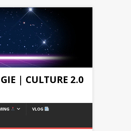
IE | CULTURE 2.0
MING
VLOG