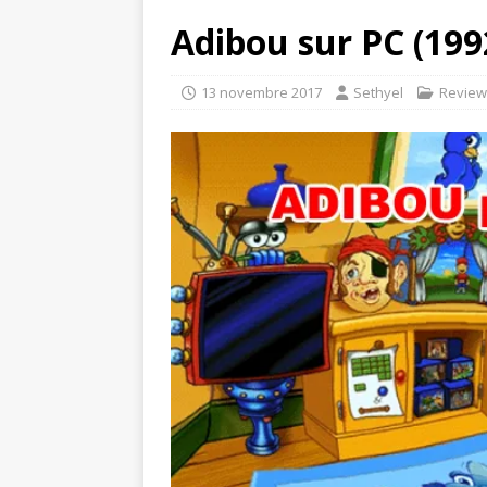
Adibou sur PC (199
13 novembre 2017
Sethyel
Review