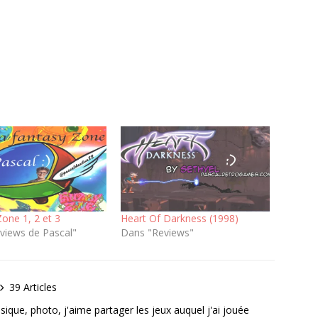
one 1, 2 et 3
Heart Of Darkness (1998)
views de Pascal"
Dans "Reviews"
39 Articles
ique, photo, j'aime partager les jeux auquel j'ai jouée