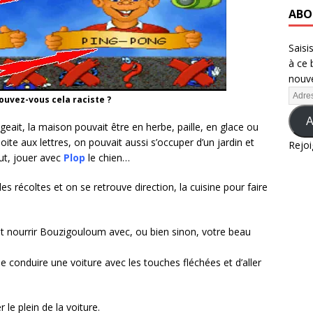
ABO
Saisi
à ce 
nouve
rouvez-vous cela raciste ?
A
geait, la maison pouvait être en herbe, paille, en glace ou
 boite aux lettres, on pouvait aussi s’occuper d’un jardin et
Rejoi
ut, jouer avec
Plop
le chien…
es récoltes et on se retrouve direction, la cuisine pour faire
t nourrir Bouzigouloum avec, ou bien sinon, votre beau
de conduire une voiture avec les touches fléchées et d’aller
 le plein de la voiture.