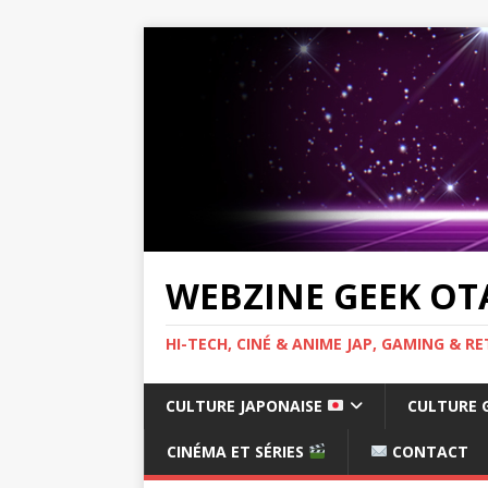
WEBZINE GEEK OT
HI-TECH, CINÉ & ANIME JAP, GAMING & 
CULTURE JAPONAISE
CULTURE 
CINÉMA ET SÉRIES
CONTACT