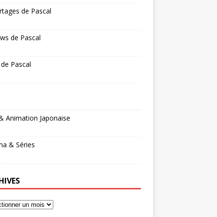
rtages de Pascal
ws de Pascal
 de Pascal
& Animation Japonaise
ma & Séries
HIVES