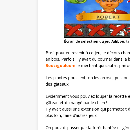
Écran de sélection du jeu Adibou, t
Bref, pour en revenir à ce jeu, le décors chan
en bois. Parfois il y avait du courrier dans la
Bouzigouloum
le méchant qui sautait parto
Les plantes poussent, on les arrose, puis on l
des gâteaux !
Évidemment vous pouviez louper la recette e
gâteau était mangé par le chien !
Il y avait aussi une extension qui permettait 
plus loin, faire d’autres jeux.
On pouvait passer par la forêt hantée et gérer