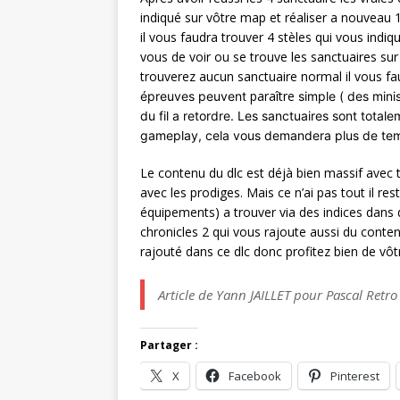
indiqué sur vôtre map et réaliser a nouveau 1
il vous faudra trouver 4 stèles qui vous indiq
vous de voir ou se trouve les sanctuaires su
trouverez aucun sanctuaire normal il vous fa
paraître
épreuves peuvent
simple ( des mini
du fil a retordre. Les sanctuaires sont totale
gameplay, cela vous demandera plus de temp
Le contenu du dlc est déjà bien massif avec 
avec les prodiges. Mais ce n’ai pas tout il re
équipements) a trouver via des indices dans 
chronicles 2 qui vous rajoute aussi du conte
rajouté dans ce dlc donc profitez bien de vôt
Article de Yann JAILLET pour Pascal Retr
Partager :
X
Facebook
Pinterest