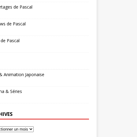
rtages de Pascal
ws de Pascal
 de Pascal
& Animation Japonaise
ma & Séries
HIVES