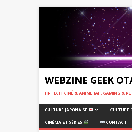
WEBZINE GEEK OT
HI-TECH, CINÉ & ANIME JAP, GAMING & 
CULTURE JAPONAISE
CULTURE 
CINÉMA ET SÉRIES
CONTACT