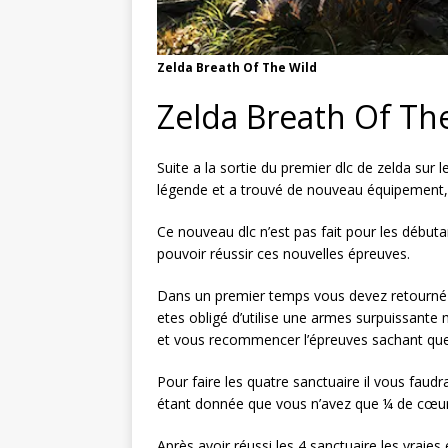
Zelda Breath Of The Wild
Zelda Breath Of Th
Suite a la sortie du premier dlc de zelda sur 
légende et a trouvé de nouveau équipement, 
Ce nouveau dlc n’est pas fait pour les début
pouvoir réussir ces nouvelles épreuves.
Dans un premier temps vous devez retourné 
etes obligé d’utilise une armes surpuissante
et vous recommencer l’épreuves sachant que
Pour faire les quatre sanctuaire il vous faudr
étant donnée que vous n’av
Après avoir réussi les 4 sanctuaire les vrai