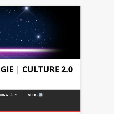
IE | CULTURE 2.0
MING
VLOG