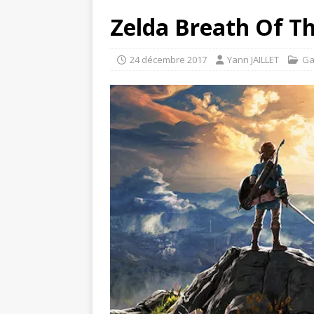
Zelda Breath Of T
24 décembre 2017
Yann JAILLET
Ga