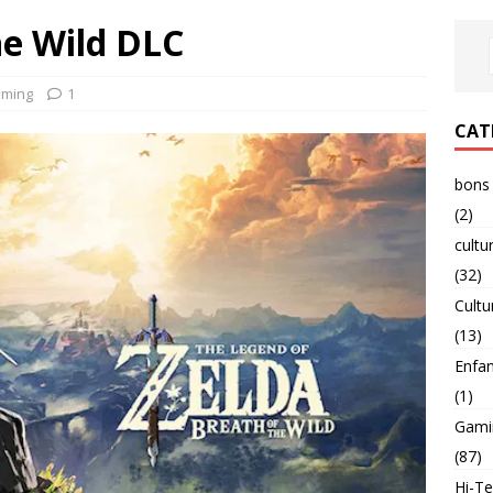
he Wild DLC
ming
1
CAT
bons 
(2)
cultu
(32)
Cultu
(13)
Enfa
(1)
Gami
(87)
Hi-T