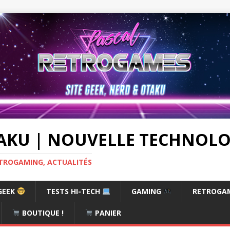
AKU | NOUVELLE TECHNOLOG
RETROGAMING, ACTUALITÉS
GEEK
TESTS HI-TECH
GAMING
RETROGA
BOUTIQUE !
PANIER