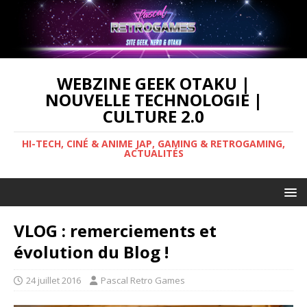
WEBZINE GEEK OTAKU |
NOUVELLE TECHNOLOGIE |
CULTURE 2.0
HI-TECH, CINÉ & ANIME JAP, GAMING & RETROGAMING,
ACTUALITÉS
VLOG : remerciements et
évolution du Blog !
24 juillet 2016
Pascal Retro Games