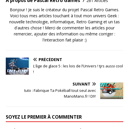
A propos de Pascal Retro Games
261 Articles
Bonjour ! Je suis le créateur du projet Pascal Retro Games.
Voici tous mes articles touchant à tout mon univers Geek :
nouvelle technologie, informatique, Retro Gaming et un tas
d'autres chose ! Merci de commenter les articles pour
remercier, ajouter des information ou même corriger :
l'interaction fait plaisir :)
PRÉCÉDENT
L’âge de glace 5 : les lois de l’Univers ! tjrs aussi cool
!
SUIVANT
tuto : Fabrique Ta Pokéball tout seul avec
ManoMano.fr ! DIY
SOYEZ LE PREMIER À COMMENTER