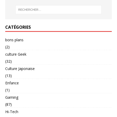
CATÉGORIES
bons plans
(2)
culture Geek
(32)
Culture Japonaise
(13)
Enfance
(1)
Gaming
(87)
Hi-Tech