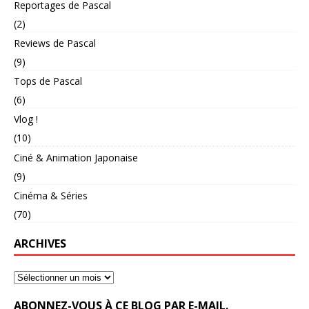
Reportages de Pascal
(2)
Reviews de Pascal
(9)
Tops de Pascal
(6)
Vlog !
(10)
Ciné & Animation Japonaise
(9)
Cinéma & Séries
(70)
ARCHIVES
ABONNEZ-VOUS À CE BLOG PAR E-MAIL.