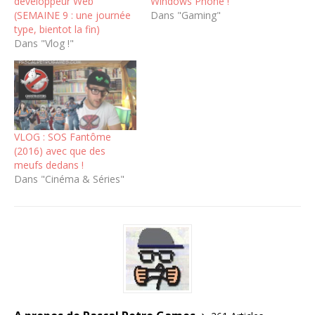
développeur Web
Windows Phone !
(SEMAINE 9 : une journée
Dans "Gaming"
type, bientot la fin)
Dans "Vlog !"
VLOG : SOS Fantôme
(2016) avec que des
meufs dedans !
Dans "Cinéma & Séries"