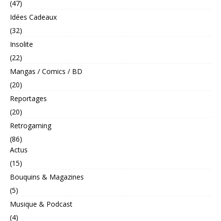
(47)
Idées Cadeaux
(32)
Insolite
(22)
Mangas / Comics / BD
(20)
Reportages
(20)
Retrogaming
(86)
Actus
(15)
Bouquins & Magazines
(5)
Musique & Podcast
(4)