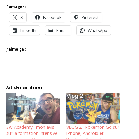
Partager :
X
Facebook
Pinterest
LinkedIn
E-mail
WhatsApp
J’aime ça :
Articles similaires
3W Academy : mon avis
VLOG 2 : Pokemon Go sur
sur la formation intensive
iPhone, Android et