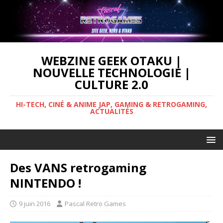
WEBZINE GEEK OTAKU |
NOUVELLE TECHNOLOGIE |
CULTURE 2.0
HI-TECH, CINÉ & ANIME JAP, GAMING & RETROGAMING,
ACTUALITÉS
Des VANS retrogaming
NINTENDO !
9 juin 2016
Pascal Retro Games