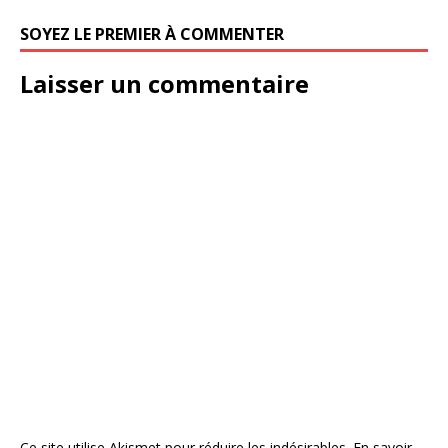
SOYEZ LE PREMIER À COMMENTER
Laisser un commentaire
Ce site utilise Akismet pour réduire les indésirables.
En savoir