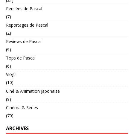
(21)
Pensées de Pascal
(7)
Reportages de Pascal
(2)
Reviews de Pascal
(9)
Tops de Pascal
(6)
Vlog !
(10)
Ciné & Animation Japonaise
(9)
Cinéma & Séries
(70)
ARCHIVES