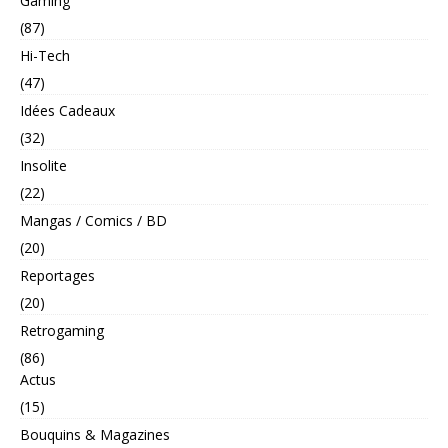
Gaming
(87)
Hi-Tech
(47)
Idées Cadeaux
(32)
Insolite
(22)
Mangas / Comics / BD
(20)
Reportages
(20)
Retrogaming
(86)
Actus
(15)
Bouquins & Magazines