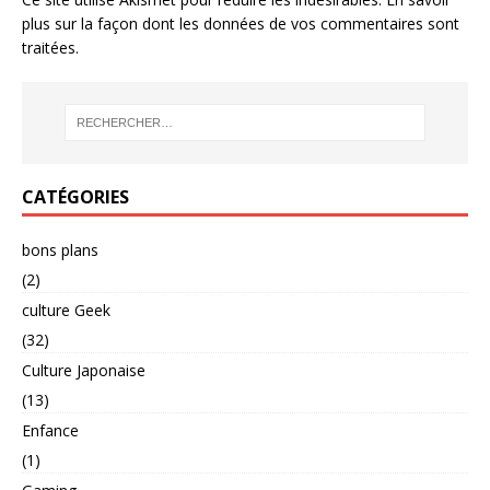
plus sur la façon dont les données de vos commentaires sont
traitées
.
CATÉGORIES
bons plans
(2)
culture Geek
(32)
Culture Japonaise
(13)
Enfance
(1)