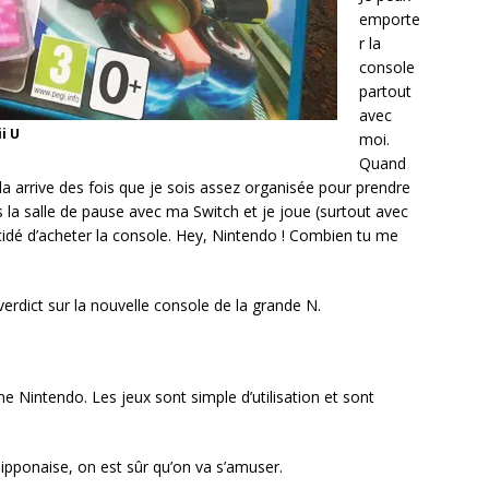
emporte
r la
console
partout
avec
i U
moi.
Quand
ela arrive des fois que je sois assez organisée pour prendre
la salle de pause avec ma Switch et je joue (surtout avec
décidé d’acheter la console. Hey, Nintendo ! Combien tu me
rdict sur la nouvelle console de la grande N.
e Nintendo. Les jeux sont simple d’utilisation et sont
ipponaise, on est sûr qu’on va s’amuser.