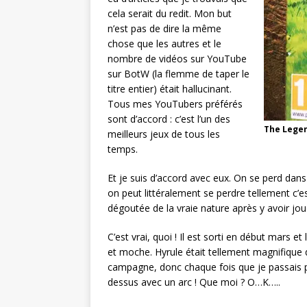
cela serait du redit. Mon but
n’est pas de dire la même
chose que les autres et le
nombre de vidéos sur YouTube
sur BotW (la flemme de taper le
titre entier) était hallucinant.
Tous mes YouTubers préférés
sont d’accord : c’est l’un des
The Legen
meilleurs jeux de tous les
temps.
Et je suis d’accord avec eux. On se perd da
on peut littéralement se perdre tellement c’e
dégoutée de la vraie nature après y avoir jou
C’est vrai, quoi ! Il est sorti en début mars et
et moche. Hyrule était tellement magnifique qu
campagne, donc chaque fois que je passais p
dessus avec un arc ! Que moi ? O…K…..