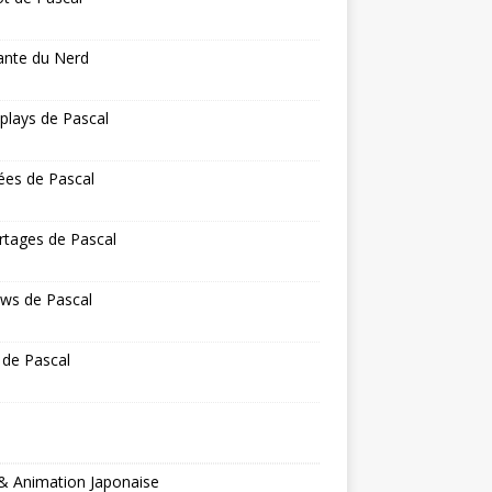
ante du Nerd
 plays de Pascal
ées de Pascal
rtages de Pascal
ws de Pascal
 de Pascal
& Animation Japonaise