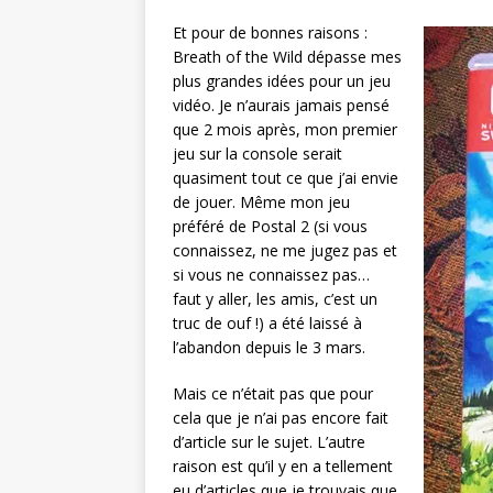
Et pour de bonnes raisons :
Breath of the Wild dépasse mes
plus grandes idées pour un jeu
vidéo. Je n’aurais jamais pensé
que 2 mois après, mon premier
jeu sur la console serait
quasiment tout ce que j’ai envie
de jouer. Même mon jeu
préféré de Postal 2 (si vous
connaissez, ne me jugez pas et
si vous ne connaissez pas…
faut y aller, les amis, c’est un
truc de ouf !) a été laissé à
l’abandon depuis le 3 mars.
Mais ce n’était pas que pour
cela que je n’ai pas encore fait
d’article sur le sujet. L’autre
raison est qu’il y en a tellement
eu d’articles que je trouvais que