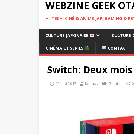
WEBZINE GEEK OT
HI-TECH, CINÉ & ANIME JAP, GAMING & 
CULTURE JAPONAISE
CULTURE 
CINÉMA ET SÉRIES
CONTACT
Switch: Deux mois 
12 mai 2017
lonmay
Gaming
0