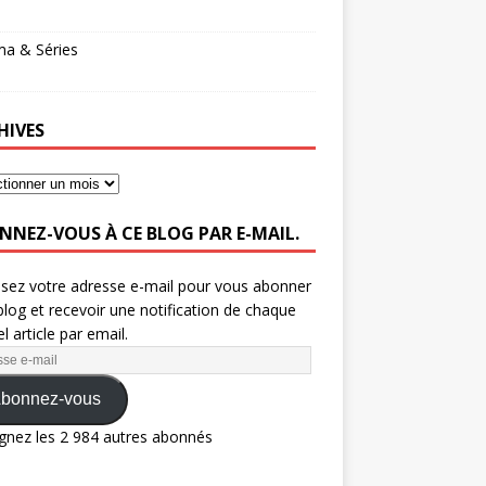
ma & Séries
HIVES
NNEZ-VOUS À CE BLOG PAR E-MAIL.
ssez votre adresse e-mail pour vous abonner
blog et recevoir une notification de chaque
l article par email.
bonnez-vous
gnez les 2 984 autres abonnés