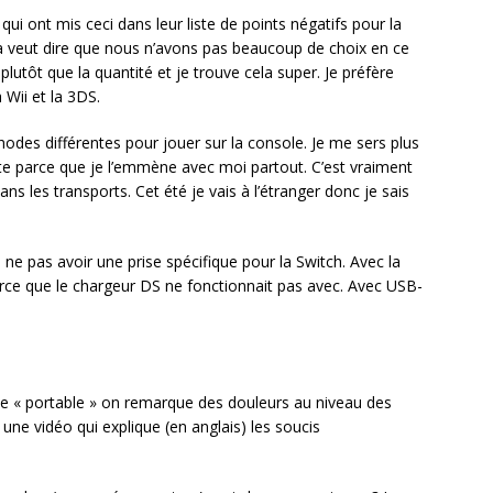
ui ont mis ceci dans leur liste de points négatifs pour la
ela veut dire que nous n’avons pas beaucoup de choix en ce
utôt que la quantité et je trouve cela super. Je préfère
a Wii et la 3DS.
hodes différentes pour jouer sur la console. Je me sers plus
te parce que je l’emmène avec moi partout. C’est vraiment
 les transports. Cet été je vais à l’étranger donc je sais
e ne pas avoir une prise spécifique pour la Switch. Avec la
arce que le chargeur DS ne fonctionnait pas avec. Avec USB-
e « portable » on remarque des douleurs au niveau des
une vidéo qui explique (en anglais) les soucis