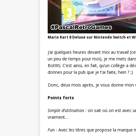
Mario Kart 8 Deluxe sur Nintendo Switch et Wi
j’ai quelques heures devant moi au travail (c
un peu de temps pour moi), je me mets dans 
BotW). C’est ainsi, en fait, qu’un collège a 
donnes pour la pub que je t’ai faite, hein ? ;)
Donc, deux mois après, je vous donne mon ve
Points forts
Simple d’utilisation :
on sait où on est avec un
vraiment…
Fun :
Avec les titres que propose la marque n