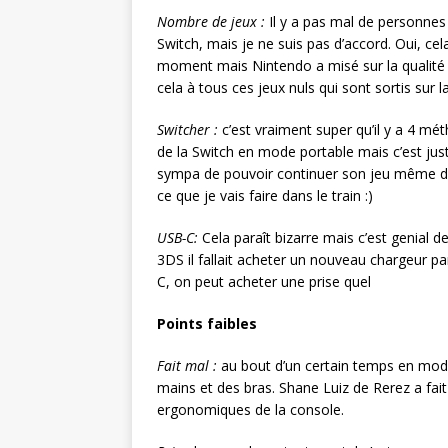
Nombre de jeux :
Il y a pas mal de personnes q
Switch, mais je ne suis pas d’accord. Oui, c
moment mais Nintendo a misé sur la qualité pl
cela à tous ces jeux nuls qui sont sortis sur l
Switcher :
c’est vraiment super qu’il y a 4 mét
de la Switch en mode portable mais c’est jus
sympa de pouvoir continuer son jeu même dans
ce que je vais faire dans le train :)
USB-C:
Cela paraît bizarre mais c’est genial d
3DS il fallait acheter un nouveau chargeur p
C, on peut acheter une prise quel
Points faibles
Fait mal :
au bout d’un certain temps en mod
mains et des bras. Shane Luiz de Rerez a fait 
ergonomiques de la console.