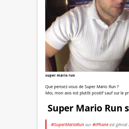
super mario run
Que pensez-vous de Super Mario Run ?
Moi, mon avis est plutôt positif sauf sur le pri
Super Mario Run s
#SuperMarioRun
sur
#iPhone
est génial