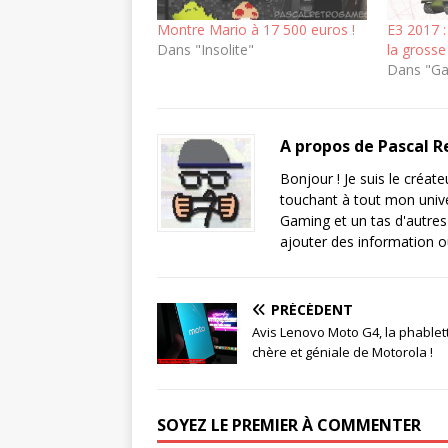
Montre Mario à 17 500 euros !
E3 2017 
Dans "Insolite"
la grosse
Dans "G
A propos de Pascal 
Bonjour ! Je suis le créat
touchant à tout mon unive
Gaming et un tas d'autres
ajouter des information ou 
PRÉCÉDENT
Avis Lenovo Moto G4, la phablet
chère et géniale de Motorola !
SOYEZ LE PREMIER À COMMENTER