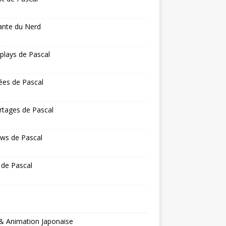
ante du Nerd
 plays de Pascal
ées de Pascal
rtages de Pascal
ws de Pascal
 de Pascal
& Animation Japonaise