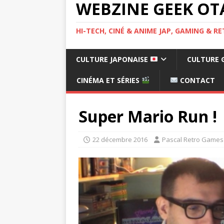
WEBZINE GEEK OT
HI-TECH, CINÉ & ANIME JAP, GAMING & 
CULTURE JAPONAISE
CULTURE 
CINÉMA ET SÉRIES
CONTACT
Super Mario Run !
22 décembre 2016
Pascal Retro Games