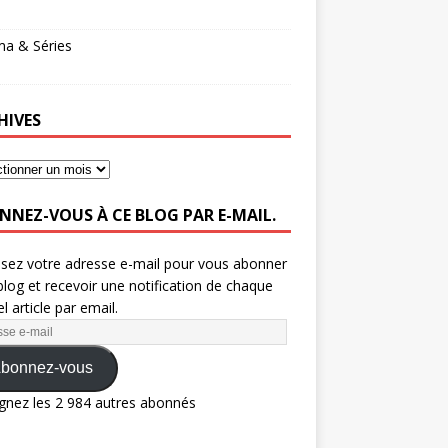
ma & Séries
HIVES
NNEZ-VOUS À CE BLOG PAR E-MAIL.
ssez votre adresse e-mail pour vous abonner
blog et recevoir une notification de chaque
l article par email.
bonnez-vous
gnez les 2 984 autres abonnés