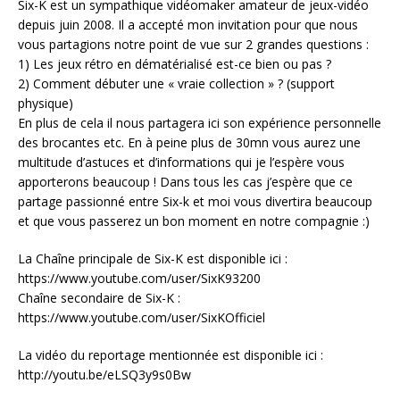
Six-K est un sympathique vidéomaker amateur de jeux-vidéo
depuis juin 2008. Il a accepté mon invitation pour que nous
vous partagions notre point de vue sur 2 grandes questions :
1) Les jeux rétro en dématérialisé est-ce bien ou pas ?
2) Comment débuter une « vraie collection » ? (support
physique)
En plus de cela il nous partagera ici son expérience personnelle
des brocantes etc. En à peine plus de 30mn vous aurez une
multitude d’astuces et d’informations qui je l’espère vous
apporterons beaucoup ! Dans tous les cas j’espère que ce
partage passionné entre Six-k et moi vous divertira beaucoup
et que vous passerez un bon moment en notre compagnie :)
La Chaîne principale de Six-K est disponible ici :
https://www.youtube.com/user/SixK93200
Chaîne secondaire de Six-K :
https://www.youtube.com/user/SixKOfficiel
La vidéo du reportage mentionnée est disponible ici :
http://youtu.be/eLSQ3y9s0Bw