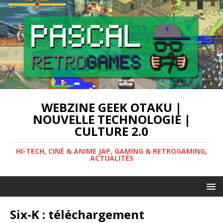
WEBZINE GEEK OTAKU |
NOUVELLE TECHNOLOGIE |
CULTURE 2.0
HI-TECH, CINÉ & ANIME JAP, GAMING & RETROGAMING,
ACTUALITÉS
Six-K : téléchargement