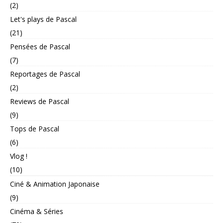
(2)
Let's plays de Pascal
(21)
Pensées de Pascal
(7)
Reportages de Pascal
(2)
Reviews de Pascal
(9)
Tops de Pascal
(6)
Vlog !
(10)
Ciné & Animation Japonaise
(9)
Cinéma & Séries