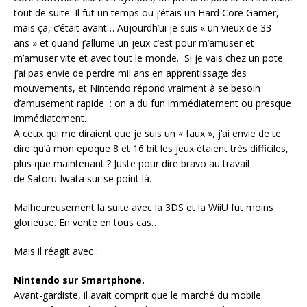
tout de suite. Il fut un temps ou j’étais un Hard Core Gamer,
mais ça, c’était avant… Aujourdh’ui je suis « un vieux de 33
ans » et quand j’allume un jeux c’est pour m’amuser et
m’amuser vite et avec tout le monde. Si je vais chez un pote
j’ai pas envie de perdre mil ans en apprentissage des
mouvements, et Nintendo répond vraiment à se besoin
d’amusement rapide : on a du fun immédiatement ou presque
immédiatement.
A ceux qui me diraient que je suis un « faux », j’ai envie de te
dire qu’à mon epoque 8 et 16 bit les jeux étaient très difficiles,
plus que maintenant ? Juste pour dire bravo au travail
de Satoru Iwata sur se point là.
Malheureusement la suite avec la 3DS et la WiiU fut moins
glorieuse. En vente en tous cas…
Mais il réagit avec :
Nintendo sur Smartphone.
Avant-gardiste, il avait comprit que le marché du mobile