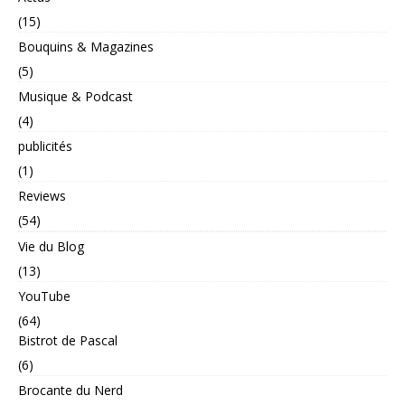
(15)
Bouquins & Magazines
(5)
Musique & Podcast
(4)
publicités
(1)
Reviews
(54)
Vie du Blog
(13)
YouTube
(64)
Bistrot de Pascal
(6)
Brocante du Nerd