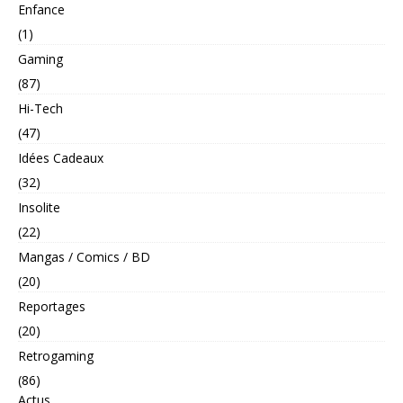
Enfance
(1)
Gaming
(87)
Hi-Tech
(47)
Idées Cadeaux
(32)
Insolite
(22)
Mangas / Comics / BD
(20)
Reportages
(20)
Retrogaming
(86)
Actus