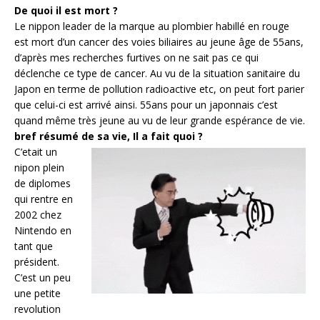
De quoi il est mort ?
Le nippon leader de la marque au plombier habillé en rouge
est mort d’un cancer des voies biliaires au jeune âge de 55ans,
d’après mes recherches furtives on ne sait pas ce qui
déclenche ce type de cancer. Au vu de la situation sanitaire du
Japon en terme de pollution radioactive etc, on peut fort parier
que celui-ci est arrivé ainsi. 55ans pour un japonnais c’est
quand même très jeune au vu de leur grande espérance de vie.
bref résumé de sa vie, Il a fait quoi ?
C’etait un
nipon plein
de diplomes
qui rentre en
2002 chez
Nintendo en
tant que
président.
C’est un peu
une petite
revolution