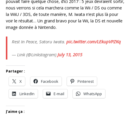
pouvait faire quelque chose, d’ici 2017 : 5 jeux devraient sortir,
nous verrons si cela marchera comme la Wii / DS ou comme
la WiiU / 3DS, de toute manière, M. Iwata n’est plus là pour
voir le résultat… Un grand bravo pour la Wii, la DS et nouvelle
image donnée à Nintendo.
Rest In Peace, Satoru Iwata.
pic.twitter.com/LEkupVPZKq
— Link (@Linkstagram)
July 13, 2015
Partager :
X
Facebook
Pinterest
LinkedIn
E-mail
WhatsApp
J’aime ça :