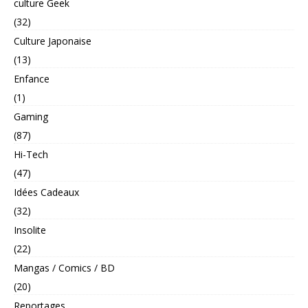
culture Geek
(32)
Culture Japonaise
(13)
Enfance
(1)
Gaming
(87)
Hi-Tech
(47)
Idées Cadeaux
(32)
Insolite
(22)
Mangas / Comics / BD
(20)
Reportages