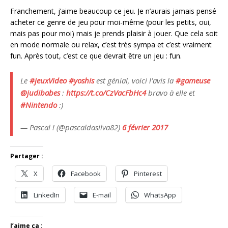
Franchement, j’aime beaucoup ce jeu. Je n’aurais jamais pensé
acheter ce genre de jeu pour moi-même (pour les petits, oui,
mais pas pour moi) mais je prends plaisir à jouer. Que cela soit
en mode normale ou relax, c’est très sympa et c’est vraiment
fun. Après tout, c’est ce que devrait être un jeu : fun.
Le
#jeuxVideo
#yoshis
est génial, voici l'avis la
#gameuse
@judibabes
:
https://t.co/CzVacFbHc4
bravo à elle et
#Nintendo
:)
— Pascal ! (@pascaldasilva82)
6 février 2017
Partager :
X
Facebook
Pinterest
LinkedIn
E-mail
WhatsApp
J’aime ça :