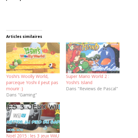
Articles similaires
Yoshi’s Woolly World,
Super Mario World 2 :
parceque Yoshi il peut pas
Yoshi’s Island
mourir :)
Dans "Reviews de Pascal"
Dans "Gaming"
Noël 2015 : les 3 jeux WiiU