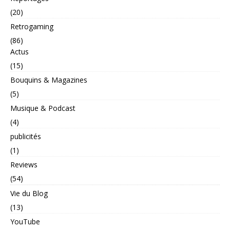
(20)
Retrogaming
(86)
Actus
(15)
Bouquins & Magazines
(5)
Musique & Podcast
(4)
publicités
(1)
Reviews
(54)
Vie du Blog
(13)
YouTube