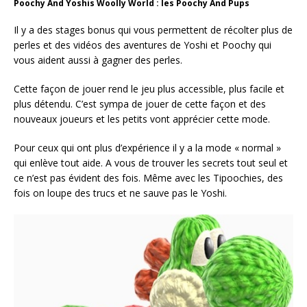
Poochy And Yoshis Woolly World : les Poochy And Pups
Il y a des stages bonus qui vous permettent de récolter plus de
perles et des vidéos des aventures de Yoshi et Poochy qui
vous aident aussi à gagner des perles.
Cette façon de jouer rend le jeu plus accessible, plus facile et
plus détendu. C’est sympa de jouer de cette façon et des
nouveaux joueurs et les petits vont apprécier cette mode.
Pour ceux qui ont plus d’expérience il y a la mode « normal »
qui enlève tout aide. A vous de trouver les secrets tout seul et
ce n’est pas évident des fois. Même avec les Tipoochies, des
fois on loupe des trucs et ne sauve pas le Yoshi.