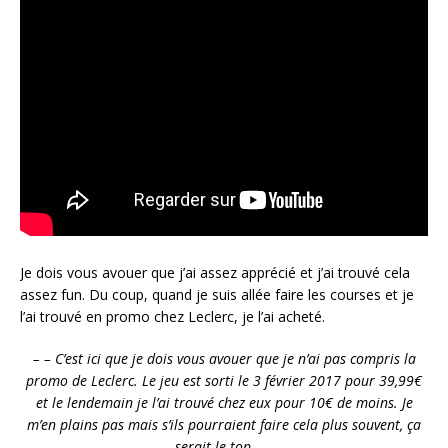
Je dois vous avouer que j’ai assez apprécié et j’ai trouvé cela
assez fun. Du coup, quand je suis allée faire les courses et je
l’ai trouvé en promo chez Leclerc, je l’ai acheté.
– – C’est ici que je dois vous avouer que je n’ai pas compris la
promo de Leclerc. Le jeu est sorti le 3 février 2017 pour 39,99€
et le lendemain je l’ai trouvé chez eux pour 10€ de moins. Je
m’en plains pas mais s’ils pourraient faire cela plus souvent, ça
serait le top – –