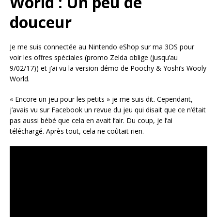
World : Un peu de
douceur
Je me suis connectée au Nintendo eShop sur ma 3DS pour
voir les offres spéciales (promo Zelda oblige (jusqu’au
9/02/17)) et j’ai vu la version démo de Poochy & Yoshi’s Wooly
World.
« Encore un jeu pour les petits » je me suis dit. Cependant,
j’avais vu sur Facebook un revue du jeu qui disait que ce n’était
pas aussi bébé que cela en avait l’air. Du coup, je l’ai
téléchargé. Après tout, cela ne coûtait rien.