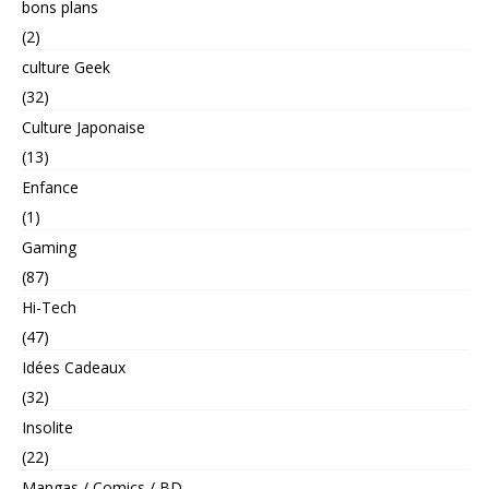
bons plans
(2)
culture Geek
(32)
Culture Japonaise
(13)
Enfance
(1)
Gaming
(87)
Hi-Tech
(47)
Idées Cadeaux
(32)
Insolite
(22)
Mangas / Comics / BD