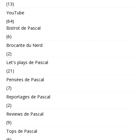
(13)
YouTube
(64)
Bistrot de Pascal
(6)
Brocante du Nerd
(2)
Let's plays de Pascal
(21)
Pensées de Pascal
(7)
Reportages de Pascal
(2)
Reviews de Pascal
(9)
Tops de Pascal
(6)