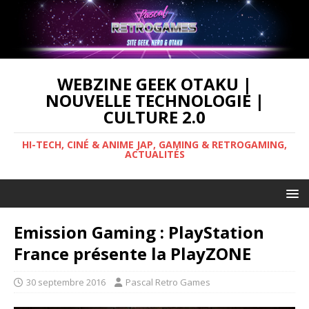
WEBZINE GEEK OTAKU |
NOUVELLE TECHNOLOGIE |
CULTURE 2.0
HI-TECH, CINÉ & ANIME JAP, GAMING & RETROGAMING,
ACTUALITÉS
Emission Gaming : PlayStation
France présente la PlayZONE
30 septembre 2016
Pascal Retro Games