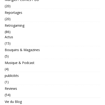
(20)
Reportages
(20)
Retrogaming
(86)
Actus
(15)
Bouquins & Magazines
(5)
Musique & Podcast
(4)
publicités
(1)
Reviews
(54)
Vie du Blog