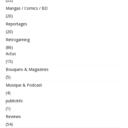
(22)
Mangas / Comics / BD
(20)
Reportages
(20)
Retrogaming
(86)
Actus
(15)
Bouquins & Magazines
(5)
Musique & Podcast
(4)
publicités
(1)
Reviews
(54)