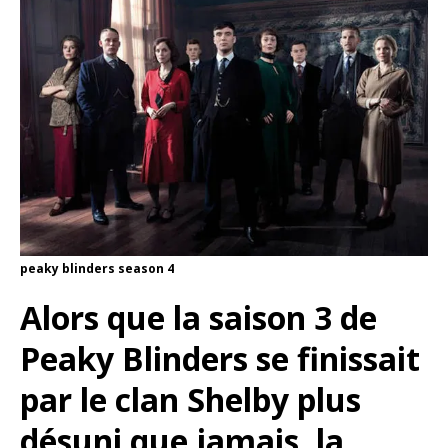
peaky blinders season 4
Alors que la saison 3 de
Peaky Blinders se finissait
par le clan Shelby plus
désuni que jamais, la