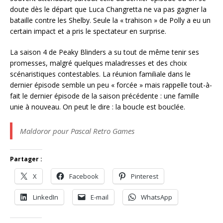
doute dès le départ que Luca Changretta ne va pas gagner la
bataille contre les Shelby. Seule la « trahison » de Polly a eu un
certain impact et a pris le spectateur en surprise.
La saison 4 de Peaky Blinders a su tout de même tenir ses
promesses, malgré quelques maladresses et des choix
scénaristiques contestables. La réunion familiale dans le
dernier épisode semble un peu « forcée » mais rappelle tout-à-
fait le dernier épisode de la saison précédente : une famille
unie à nouveau. On peut le dire : la boucle est bouclée.
Maldoror pour Pascal Retro Games
Partager :
X
Facebook
Pinterest
LinkedIn
E-mail
WhatsApp