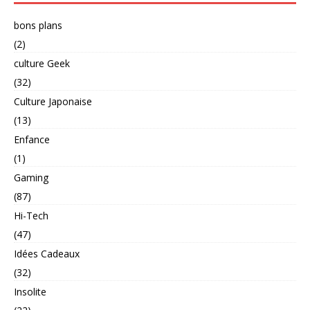
bons plans
(2)
culture Geek
(32)
Culture Japonaise
(13)
Enfance
(1)
Gaming
(87)
Hi-Tech
(47)
Idées Cadeaux
(32)
Insolite