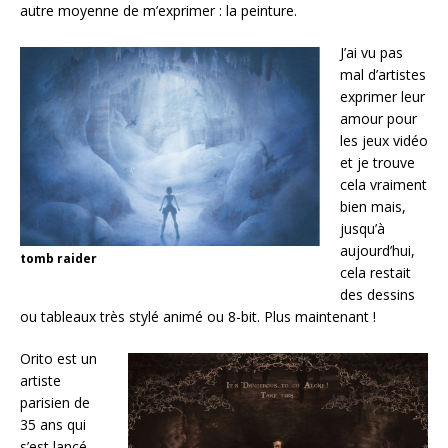
autre moyenne de m’exprimer : la peinture.
J’ai vu pas
mal d’artistes
exprimer leur
amour pour
les jeux vidéo
et je trouve
cela vraiment
bien mais,
jusqu’à
aujourd’hui,
tomb raider
cela restait
des dessins
ou tableaux très stylé animé ou 8-bit. Plus maintenant !
Orito est un
artiste
parisien de
35 ans qui
s’est lancé