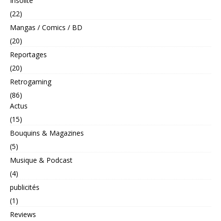
Insolite
(22)
Mangas / Comics / BD
(20)
Reportages
(20)
Retrogaming
(86)
Actus
(15)
Bouquins & Magazines
(5)
Musique & Podcast
(4)
publicités
(1)
Reviews