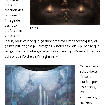
dans la
création des
tableaux à
l’image de
ses jeux
zelda
préférés en
2008 « pour
le fun, pour voir ce que ça donnerait avec mes techniques, et
ça m’a plu, et ça a plu aux gens! » nous a t-il dit. « Je pense que
les gens aiment interagir avec des choses qui n’existent pas ou
qui sont de l’ordre de l’imaginaire. »
Cette artiste
autodidacte
s’inspire
plutôt « par
les décors,
les
ambiances,
les lieux