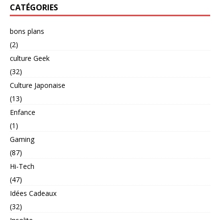
CATÉGORIES
bons plans
(2)
culture Geek
(32)
Culture Japonaise
(13)
Enfance
(1)
Gaming
(87)
Hi-Tech
(47)
Idées Cadeaux
(32)