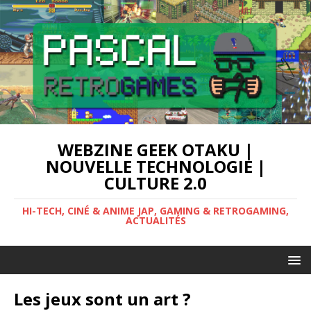
WEBZINE GEEK OTAKU |
NOUVELLE TECHNOLOGIE |
CULTURE 2.0
HI-TECH, CINÉ & ANIME JAP, GAMING & RETROGAMING,
ACTUALITÉS
Les jeux sont un art ?