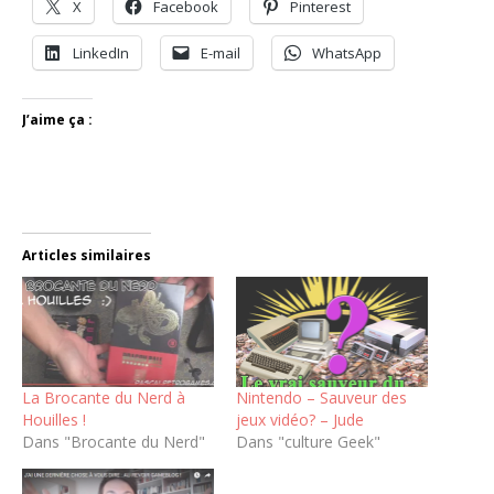
X
Facebook
Pinterest
LinkedIn
E-mail
WhatsApp
J’aime ça :
Articles similaires
La Brocante du Nerd à
Nintendo – Sauveur des
Houilles !
jeux vidéo? – Jude
Dans "Brocante du Nerd"
Dans "culture Geek"