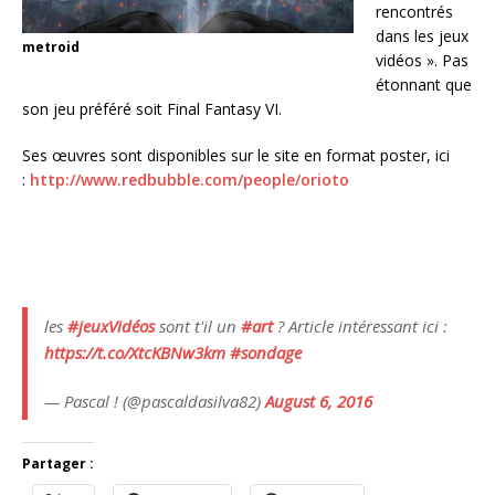
rencontrés
dans les jeux
metroid
vidéos ». Pas
étonnant que
son jeu préféré soit Final Fantasy VI.
Ses œuvres sont disponibles sur le site en format poster, ici
:
http://www.redbubble.com/people/orioto
les
#jeuxVidéos
sont t'il un
#art
? Article intéressant ici :
https://t.co/XtcKBNw3km
#sondage
— Pascal ! (@pascaldasilva82)
August 6, 2016
Partager :