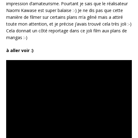
impression d’amateurisme. Pourtant je sais que le réalisateur
Naomi Kawase est super balaise :-) Je ne dis pas que cette
manière de filmer sur certains plans m’a gêné mais a attiré
toute mon attention, et je précise j’avais trouvé cela très joli :-)
Cela donnait un côté reportage dans ce joli film aux plans de
mangas :-)
à aller voir :)