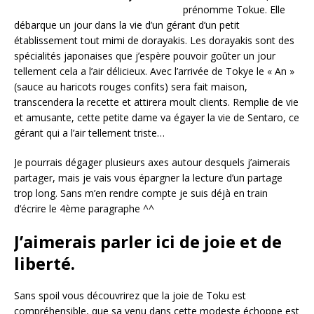
prénomme Tokue. Elle
débarque un jour dans la vie d’un gérant d’un petit
établissement tout mimi de dorayakis. Les dorayakis sont des
spécialités japonaises que j’espère pouvoir goûter un jour
tellement cela a l’air délicieux. Avec l’arrivée de Tokye le « An »
(sauce au haricots rouges confits) sera fait maison,
transcendera la recette et attirera moult clients. Remplie de vie
et amusante, cette petite dame va égayer la vie de Sentaro, ce
gérant qui a l’air tellement triste…
Je pourrais dégager plusieurs axes autour desquels j’aimerais
partager, mais je vais vous épargner la lecture d’un partage
trop long. Sans m’en rendre compte je suis déjà en train
d’écrire le 4ème paragraphe ^^
J’aimerais parler ici de joie et de
liberté.
Sans spoil vous découvrirez que la joie de Toku est
compréhensible, que sa venu dans cette modeste échoppe est