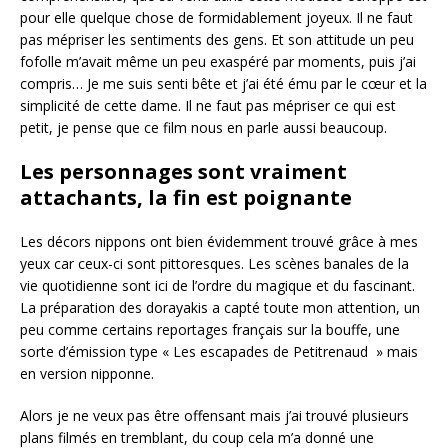
pour elle quelque chose de formidablement joyeux. Il ne faut
pas mépriser les sentiments des gens. Et son attitude un peu
fofolle m’avait même un peu exaspéré par moments, puis j’ai
compris… Je me suis senti bête et j’ai été ému par le cœur et la
simplicité de cette dame. Il ne faut pas mépriser ce qui est
petit, je pense que ce film nous en parle aussi beaucoup.
Les personnages sont vraiment
attachants, la fin est poignante
Les décors nippons ont bien évidemment trouvé grâce à mes
yeux car ceux-ci sont pittoresques. Les scènes banales de la
vie quotidienne sont ici de l’ordre du magique et du fascinant.
La préparation des dorayakis a capté toute mon attention, un
peu comme certains reportages français sur la bouffe, une
sorte d’émission type « Les escapades de Petitrenaud » mais
en version nipponne.
Alors je ne veux pas être offensant mais j’ai trouvé plusieurs
plans filmés en tremblant, du coup cela m’a donné une