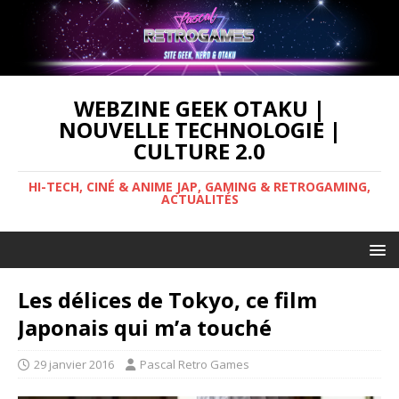
WEBZINE GEEK OTAKU |
NOUVELLE TECHNOLOGIE |
CULTURE 2.0
HI-TECH, CINÉ & ANIME JAP, GAMING & RETROGAMING,
ACTUALITÉS
Les délices de Tokyo, ce film
Japonais qui m’a touché
29 janvier 2016
Pascal Retro Games