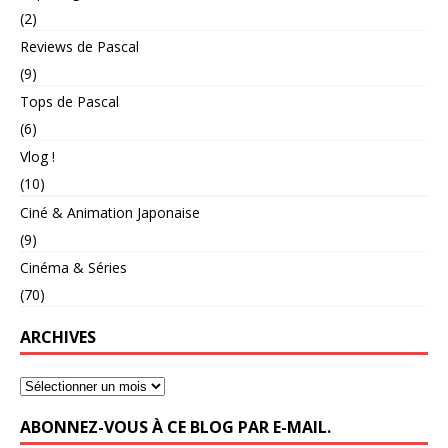
(2)
Reviews de Pascal
(9)
Tops de Pascal
(6)
Vlog !
(10)
Ciné & Animation Japonaise
(9)
Cinéma & Séries
(70)
ARCHIVES
ABONNEZ-VOUS À CE BLOG PAR E-MAIL.