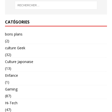
CATÉGORIES
bons plans
(2)
culture Geek
(32)
Culture Japonaise
(13)
Enfance
(1)
Gaming
(87)
Hi-Tech
(47)