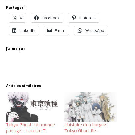
Partager :
X
Facebook
Pinterest
LinkedIn
E-mail
WhatsApp
J’aime ça :
Articles similaires
Tokyo Ghoul : Un monde
L’histoire d’un borgne :
partagé – Lacoste T.
Tokyo Ghoul Re-