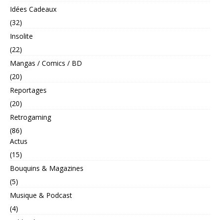
Idées Cadeaux
(32)
Insolite
(22)
Mangas / Comics / BD
(20)
Reportages
(20)
Retrogaming
(86)
Actus
(15)
Bouquins & Magazines
(5)
Musique & Podcast
(4)