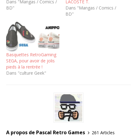
Dans "Mangas / Comics /
LACOSTE T.
BD"
Dans "Mangas / Comics /
BD"
Basquettes RetroGaming
SEGA, pour avoir de jolis
pieds à la rentrée !
Dans "culture Geek"
A propos de Pascal Retro Games
261 Articles