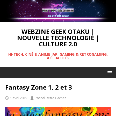
WEBZINE GEEK OTAKU |
NOUVELLE TECHNOLOGIE |
CULTURE 2.0
HI-TECH, CINÉ & ANIME JAP, GAMING & RETROGAMING,
ACTUALITÉS
Fantasy Zone 1, 2 et 3
1 avril 2015
Pascal Retro Games