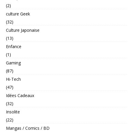
(2)
culture Geek
(32)
Culture Japonaise
(13)
Enfance
(1)
Gaming
(87)
Hi-Tech
(47)
Idées Cadeaux
(32)
Insolite
(22)
Mangas / Comics / BD