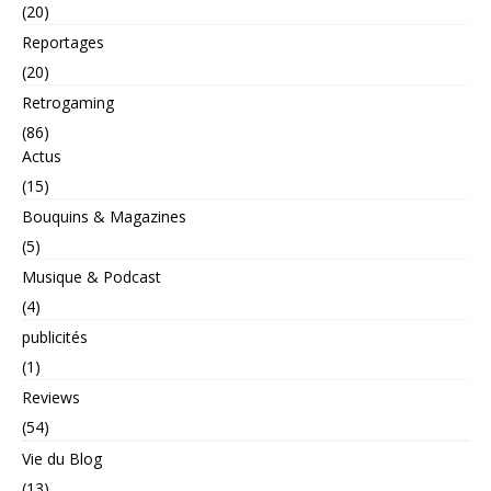
(20)
Reportages
(20)
Retrogaming
(86)
Actus
(15)
Bouquins & Magazines
(5)
Musique & Podcast
(4)
publicités
(1)
Reviews
(54)
Vie du Blog
(13)