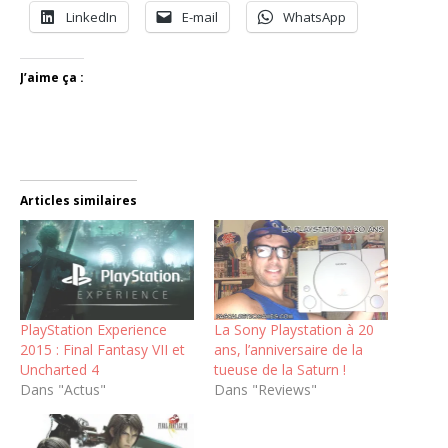
LinkedIn
E-mail
WhatsApp
J’aime ça :
Articles similaires
PlayStation Experience
La Sony Playstation à 20
2015 : Final Fantasy VII et
ans, l’anniversaire de la
Uncharted 4
tueuse de la Saturn !
Dans "Actus"
Dans "Reviews"