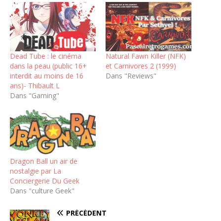
Dead Tube : le cinéma
Natural Fawn Killer (NFK)
dans la peau (public 16+
et Carnivores 2 (1999)
interdit au moins de 16
Dans "Reviews"
ans)- Thibault L
Dans "Gaming"
Dragon Ball un air de
nostalgie par La
Conciergerie Du Geek
Dans "culture Geek"
PRÉCÉDENT