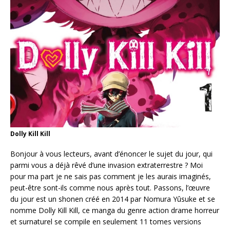
Dolly Kill Kill
Bonjour à vous lecteurs, avant d’énoncer le sujet du jour, qui
parmi vous a déjà rêvé d’une invasion extraterrestre ? Moi
pour ma part je ne sais pas comment je les aurais imaginés,
peut-être sont-ils comme nous après tout. Passons, l’œuvre
du jour est un shonen créé en 2014 par Nomura Yûsuke et se
nomme Dolly Kill Kill, ce manga du genre action drame horreur
et surnaturel se compile en seulement 11 tomes versions