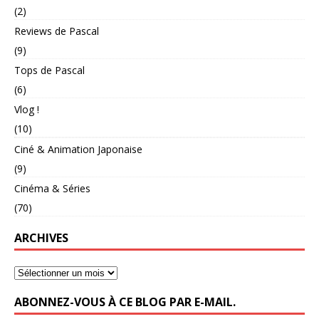
(2)
Reviews de Pascal
(9)
Tops de Pascal
(6)
Vlog !
(10)
Ciné & Animation Japonaise
(9)
Cinéma & Séries
(70)
ARCHIVES
ABONNEZ-VOUS À CE BLOG PAR E-MAIL.