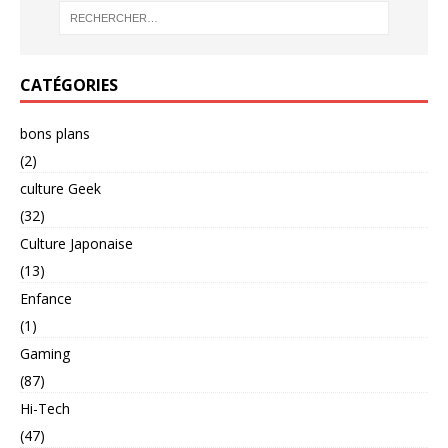
CATÉGORIES
bons plans
(2)
culture Geek
(32)
Culture Japonaise
(13)
Enfance
(1)
Gaming
(87)
Hi-Tech
(47)