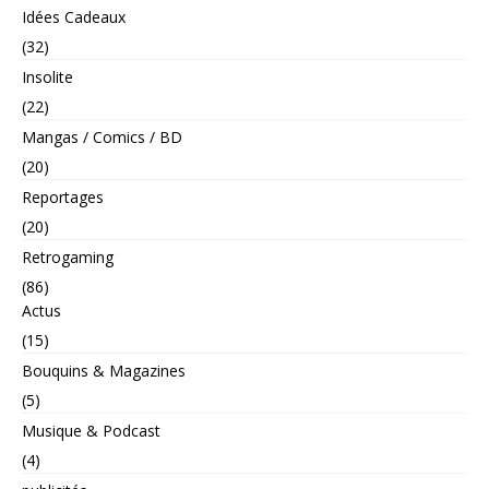
Idées Cadeaux
(32)
Insolite
(22)
Mangas / Comics / BD
(20)
Reportages
(20)
Retrogaming
(86)
Actus
(15)
Bouquins & Magazines
(5)
Musique & Podcast
(4)