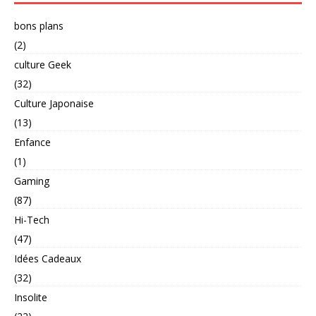
bons plans
(2)
culture Geek
(32)
Culture Japonaise
(13)
Enfance
(1)
Gaming
(87)
Hi-Tech
(47)
Idées Cadeaux
(32)
Insolite