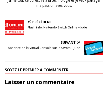
j’aime tout ce qui est lié à la technologie et je veux partager
ma passion avec vous.
PRÉCÉDENT
Flash info: Nintendo Switch Online – Jude
SUIVANT
Absence de la Virtual Console sur la Switch – Jude
SOYEZ LE PREMIER À COMMENTER
Laisser un commentaire