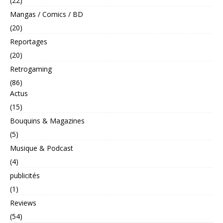
(22)
Mangas / Comics / BD
(20)
Reportages
(20)
Retrogaming
(86)
Actus
(15)
Bouquins & Magazines
(5)
Musique & Podcast
(4)
publicités
(1)
Reviews
(54)