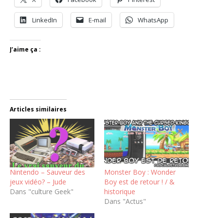
LinkedIn
E-mail
WhatsApp
J’aime ça :
Articles similaires
Nintendo – Sauveur des
Monster Boy : Wonder
jeux vidéo? – Jude
Boy est de retour ! / &
Dans "culture Geek"
historique
Dans "Actus"