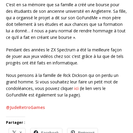
C’est en sa mémoire que sa famille a créé une bourse pour
des étudiants de son ancienne université en Angleterre. Sa fille,
qui a organisé le projet a dit sur son GoFundMe « mon père
doit tellement à ses études et aux chances que sa formation
lui a donné… il nous a paru normal de rendre hommage à tout
ce qu’il a fait en créant une bourse ».
Pendant des années le ZX Spectrum a été la meilleure façon
de jouer aux jeux vidéos chez soi: c’est grâce à lui que de tels
progrès ont été faits en informatique.
Nous pensons à la famille de Rick Dickson qui on perdu un
grand homme. Si vous souhaitez leur faire un petit mot de
condoléances, vous pouvez cliquer
ici
(le lien vers le
GoFundMe est également sur la page).
@JudeRetroGames
Partager :
X
Facebook
Pinterest