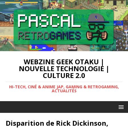
WEBZINE GEEK OTAKU |
NOUVELLE TECHNOLOGIE |
CULTURE 2.0
HI-TECH, CINÉ & ANIME JAP, GAMING & RETROGAMING,
ACTUALITÉS
Disparition de Rick Dickinson,