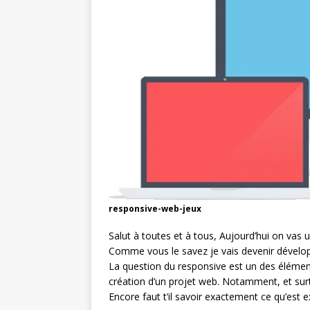
responsive-web-jeux
Salut à toutes et à tous, Aujourd’hui on vas 
Comme vous le savez je vais devenir dévelo
La question du responsive est un des élément
création d’un projet web. Notamment, et surt
Encore faut t’il savoir exactement ce qu’est 