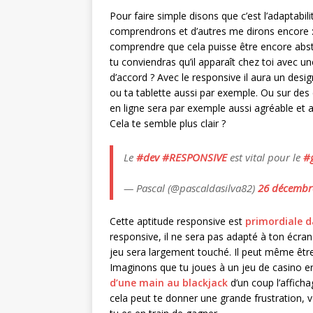
Pour faire simple disons que c’est l’adaptabili
comprendrons et d’autres me dirons encore : 
comprendre que cela puisse être encore abstra
tu conviendras qu’il apparaît chez toi avec 
d’accord ? Avec le responsive il aura un des
ou ta tablette aussi par exemple. Ou sur des 
en ligne sera par exemple aussi agréable et 
Cela te semble plus clair ?
Le
#dev
#RESPONSIVE
est vital pour le
#
— Pascal (@pascaldasilva82)
26 décembr
Cette aptitude responsive est
primordiale da
responsive, il ne sera pas adapté à ton écra
jeu sera largement touché. Il peut même être 
Imaginons que tu joues à un jeu de casino 
d’une main au blackjack
d’un coup l’affich
cela peut te donner une grande frustration, v