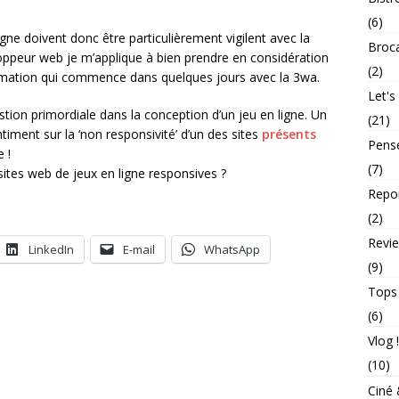
(6)
igne doivent donc être particulièrement vigilent avec la
Broc
oppeur web je m’applique à bien prendre en considération
(2)
mation qui commence dans quelques jours avec la 3wa.
Let's
ion primordiale dans la conception d’un jeu en ligne. Un
(21)
iment sur la ‘non responsivité’ d’un des sites
présents
Pens
e !
(7)
 sites web de jeux en ligne responsives ?
Repo
(2)
Revie
LinkedIn
E-mail
WhatsApp
(9)
Tops
(6)
Vlog !
(10)
Ciné 