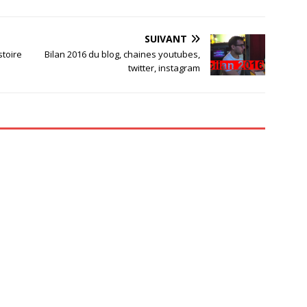
SUIVANT
stoire
Bilan 2016 du blog, chaines youtubes,
twitter, instagram