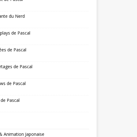
ante du Nerd
 plays de Pascal
ées de Pascal
rtages de Pascal
ws de Pascal
 de Pascal
& Animation Japonaise