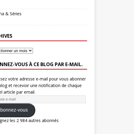
ma & Séries
HIVES
NNEZ-VOUS À CE BLOG PAR E-MAIL.
ssez votre adresse e-mail pour vous abonner
blog et recevoir une notification de chaque
l article par email.
bonnez-vous
gnez les 2 984 autres abonnés