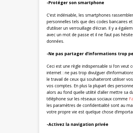
-Protéger son smartphone
C’est indéniable, les smartphones rassembl
personnelles tels que des codes bancaires e
d’utiliser un verrouillage d’écran. Il y a égal
avec un mot de passe et il ne faut pas hésiter
données.
-Ne pas partager d’informations trop pe
Ceci est une règle indispensable si l’on veut
internet : ne pas trop divulguer d’informations
le travail de ceux qui souhaiteront utiliser 
vos comptes. En plus la plupart des personn
alors au fond quelle utilité d’aller mettre s
téléphone sur les réseaux sociaux comme
F
les paramètres de confidentialité sont au max
votre propre vie est quelque chose d’importa
-Activez la navigation privée