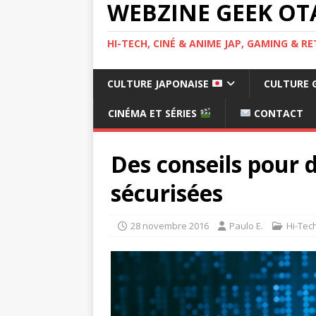
WEBZINE GEEK OT
HI-TECH, CINÉ & ANIME JAP, GAMING & 
CULTURE JAPONAISE
CULTURE 
CINÉMA ET SÉRIES
CONTACT
Des conseils pour 
sécurisées
28 novembre 2016
Paulo E.
Hi-Tec