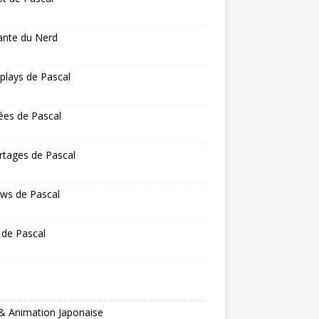
ante du Nerd
 plays de Pascal
ées de Pascal
rtages de Pascal
ws de Pascal
 de Pascal
& Animation Japonaise