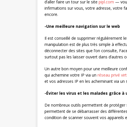
d’aller faire un tour sur le site
pipl.com
— vous
infirmations sur vous, votre adresse, votre f
encore.
-Une meilleure navigation sur le web
Il est conseillé de supprimer régulièrement 
manipulation est de plus très simple à effe
déconnecter des sites que l’on consulte, F
surtout pas les laisser ouvert dans d’autres o
Un autre bon moyen pour une meilleure confi
qui achemine votre IP via un
réseau privé virt
et vos adresses IP en les acheminant via un 
-Éviter les virus et les malades grâce à u
De nombreux outils permettent de protéger
permettent de se débarrasser des différente
condition de scanner souvent vos appareils et 