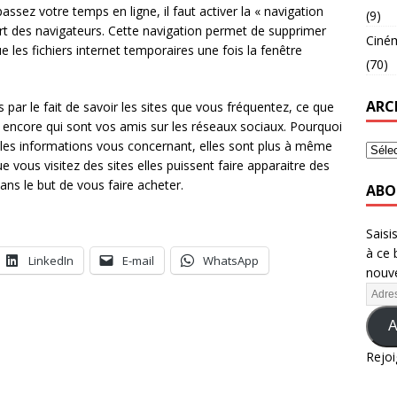
ssez votre temps en ligne, il faut activer la « navigation
(9)
art des navigateurs. Cette navigation permet de supprimer
Ciné
ue les fichiers internet temporaires une fois la fenêtre
(70)
ARC
 par le fait de savoir les sites que vous fréquentez, ce que
 encore qui sont vos amis sur les réseaux sociaux. Pourquoi
les informations vous concernant, elles sont plus à même
ue vous visitez des sites elles puissent faire apparaitre des
ans le but de vous faire acheter.
ABO
Saisi
à ce 
LinkedIn
E-mail
WhatsApp
nouve
A
Rejoi