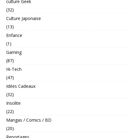
culture Geek
(32)
Culture Japonaise
(13)
Enfance
(1)
Gaming
(87)
Hi-Tech
(47)
Idées Cadeaux
(32)
Insolite
(22)
Mangas / Comics / BD
(20)
Reportages