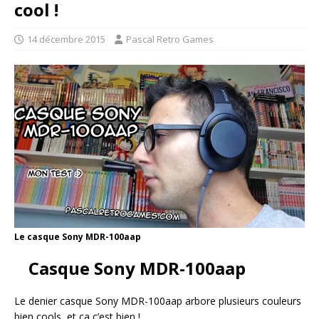
cool !
14 décembre 2015
Pascal Retro Games
Le casque Sony MDR-100aap
Casque Sony MDR-100aap
Le denier casque Sony MDR-100aap arbore plusieurs couleurs
bien cools, et ça c’est bien !