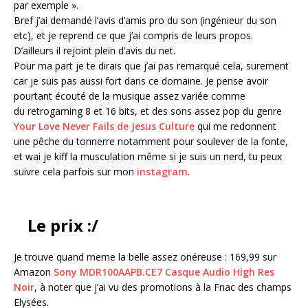
par exemple ».
Bref j’ai demandé l’avis d’amis pro du son (ingénieur du son
etc), et je reprend ce que j’ai compris de leurs propos.
D’ailleurs il rejoint plein d’avis du net.
Pour ma part je te dirais que j’ai pas remarqué cela, surement
car je suis pas aussi fort dans ce domaine. Je pense avoir
pourtant écouté de la musique assez variée comme
du retrogaming 8 et 16 bits, et des sons assez pop du genre
Your Love Never Fails de Jesus Culture
qui me redonnent
une pêche du tonnerre notamment pour soulever de la fonte,
et wai je kiff la musculation même si je suis un nerd, tu peux
suivre cela parfois sur mon
instagram
.
Le prix :/
Je trouve quand meme la belle assez onéreuse : 169,99 sur
Amazon
Sony MDR100AAPB.CE7 Casque Audio High Res
Noir
, à noter que j’ai vu des promotions à la Fnac des champs
Elysées.