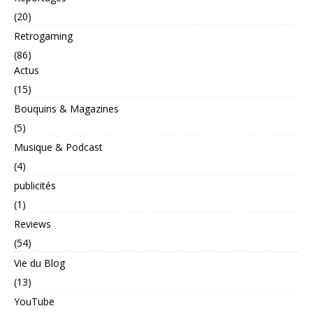
(20)
Retrogaming
(86)
Actus
(15)
Bouquins & Magazines
(5)
Musique & Podcast
(4)
publicités
(1)
Reviews
(54)
Vie du Blog
(13)
YouTube