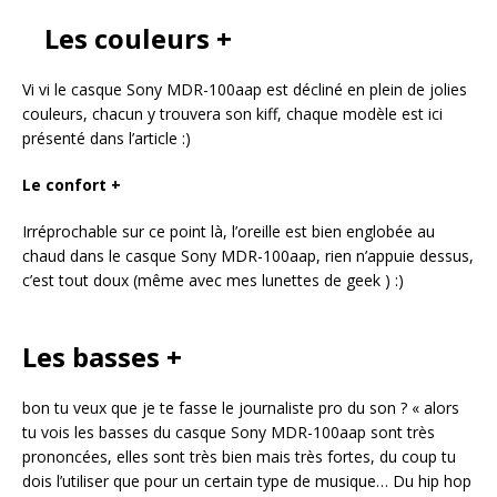
Les couleurs +
Vi vi le casque Sony MDR-100aap est décliné en plein de jolies
couleurs, chacun y trouvera son kiff, chaque modèle est ici
présenté dans l’article :)
Le confort +
Irréprochable sur ce point là, l’oreille est bien englobée au
chaud dans le casque Sony MDR-100aap, rien n’appuie dessus,
c’est tout doux (même avec mes lunettes de geek ) :)
Les basses +
bon tu veux que je te fasse le journaliste pro du son ? « alors
tu vois les basses du casque Sony MDR-100aap sont très
prononcées, elles sont très bien mais très fortes, du coup tu
dois l’utiliser que pour un certain type de musique… Du hip hop