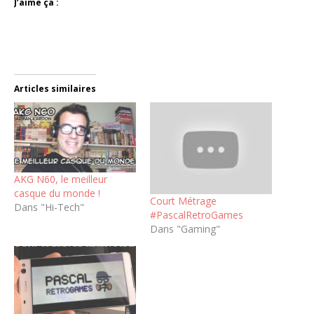
J’aime ça :
Articles similaires
AKG N60, le meilleur
casque du monde !
Court Métrage
Dans "Hi-Tech"
#PascalRetroGames
Dans "Gaming"