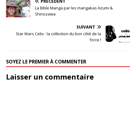
PRÉCÉDENT
La Bible Manga par les mangakas Azumi &
Shinozawa
SUIVANT
Star Wars Celio : la collection du bon côté de la
force !
SOYEZ LE PREMIER À COMMENTER
Laisser un commentaire