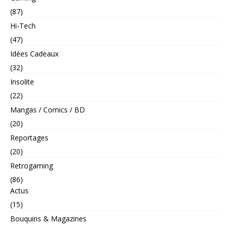
(87)
Hi-Tech
(47)
Idées Cadeaux
(32)
Insolite
(22)
Mangas / Comics / BD
(20)
Reportages
(20)
Retrogaming
(86)
Actus
(15)
Bouquins & Magazines