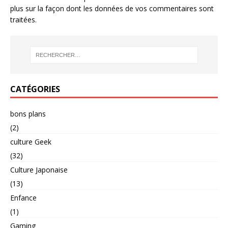
plus sur la façon dont les données de vos commentaires sont
traitées
.
CATÉGORIES
bons plans
(2)
culture Geek
(32)
Culture Japonaise
(13)
Enfance
(1)
Gaming