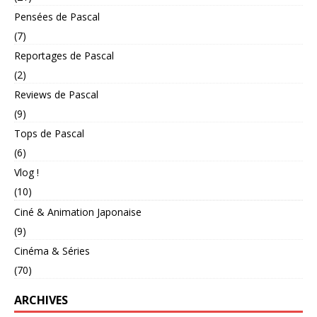
Pensées de Pascal
(7)
Reportages de Pascal
(2)
Reviews de Pascal
(9)
Tops de Pascal
(6)
Vlog !
(10)
Ciné & Animation Japonaise
(9)
Cinéma & Séries
(70)
ARCHIVES