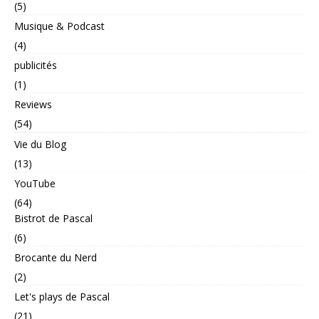
(5)
Musique & Podcast
(4)
publicités
(1)
Reviews
(54)
Vie du Blog
(13)
YouTube
(64)
Bistrot de Pascal
(6)
Brocante du Nerd
(2)
Let's plays de Pascal
(21)