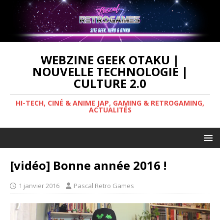
WEBZINE GEEK OTAKU |
NOUVELLE TECHNOLOGIE |
CULTURE 2.0
HI-TECH, CINÉ & ANIME JAP, GAMING & RETROGAMING,
ACTUALITÉS
[vidéo] Bonne année 2016 !
1 janvier 2016
Pascal Retro Games