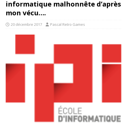
informatique malhonnête d’après
mon vécu….
20 décembre 2017
Pascal Retro Games