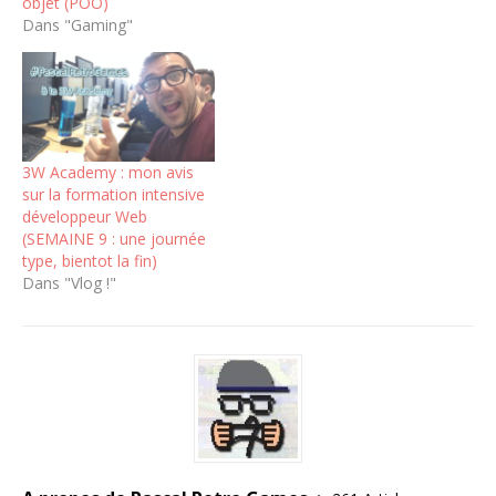
objet (POO)
Dans "Gaming"
3W Academy : mon avis
sur la formation intensive
développeur Web
(SEMAINE 9 : une journée
type, bientot la fin)
Dans "Vlog !"