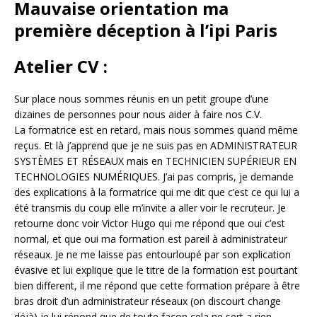
Mauvaise orientation ma
première déception à l’ipi Paris
Atelier CV :
Sur place nous sommes réunis en un petit groupe d’une
dizaines de personnes pour nous aider à faire nos C.V.
La formatrice est en retard, mais nous sommes quand même
reçus. Et là j’apprend que je ne suis pas en ADMINISTRATEUR
SYSTÈMES ET RÉSEAUX mais en TECHNICIEN SUPÉRIEUR EN
TECHNOLOGIES NUMÉRIQUES. J’ai pas compris, je demande
des explications à la formatrice qui me dit que c’est ce qui lui a
été transmis du coup elle m’invite a aller voir le recruteur. Je
retourne donc voir Victor Hugo qui me répond que oui c’est
normal, et que oui ma formation est pareil à administrateur
réseaux. Je ne me laisse pas entourloupé par son explication
évasive et lui explique que le titre de la formation est pourtant
bien different, il me répond que cette formation prépare à être
bras droit d’un administrateur réseaux (on discourt change
déjà) je lui répond que de toute façon cela ne sert a rien