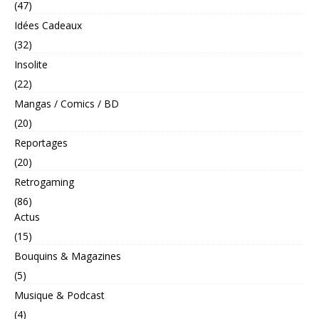
(47)
Idées Cadeaux
(32)
Insolite
(22)
Mangas / Comics / BD
(20)
Reportages
(20)
Retrogaming
(86)
Actus
(15)
Bouquins & Magazines
(5)
Musique & Podcast
(4)