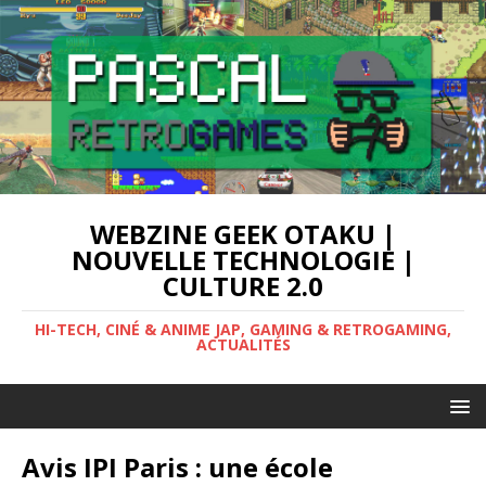
WEBZINE GEEK OTAKU |
NOUVELLE TECHNOLOGIE |
CULTURE 2.0
HI-TECH, CINÉ & ANIME JAP, GAMING & RETROGAMING,
ACTUALITÉS
Avis IPI Paris : une école