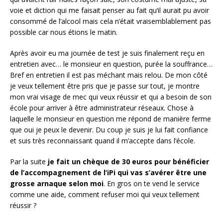
voie et diction qui me faisait penser au fait qu’il aurait pu avoir
consommé de l’alcool mais cela n’était vraisemblablement pas
possible car nous étions le matin.
Après avoir eu ma journée de test je suis finalement reçu en
entretien avec… le monsieur en question, purée la souffrance…
Bref en entretien il est pas méchant mais relou. De mon côté
je veux tellement être pris que je passe sur tout, je montre
mon vrai visage de mec qui veux réussir et qui a besoin de son
école pour arriver à être administrateur réseaux. Chose à
laquelle le monsieur en question me répond de manière ferme
que oui je peux le devenir. Du coup je suis je lui fait confiance
et suis très reconnaissant quand il m’accepte dans l’école.
Par la suite
je fait un chèque de 30 euros pour bénéficier
de l’accompagnement de l’iPi qui vas s’avérer être une
grosse arnaque selon moi
. En gros on te vend le service
comme une aide, comment refuser moi qui veux tellement
réussir ?