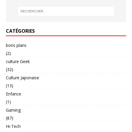
CATÉGORIES
bons plans
(2)
culture Geek
(32)
Culture Japonaise
(13)
Enfance
(1)
Gaming
(87)
Hi-Tech