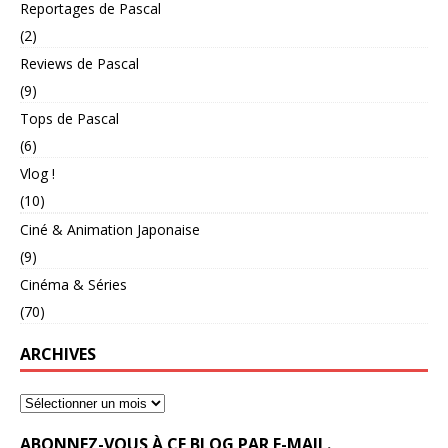
Reportages de Pascal
(2)
Reviews de Pascal
(9)
Tops de Pascal
(6)
Vlog !
(10)
Ciné & Animation Japonaise
(9)
Cinéma & Séries
(70)
ARCHIVES
ABONNEZ-VOUS À CE BLOG PAR E-MAIL.